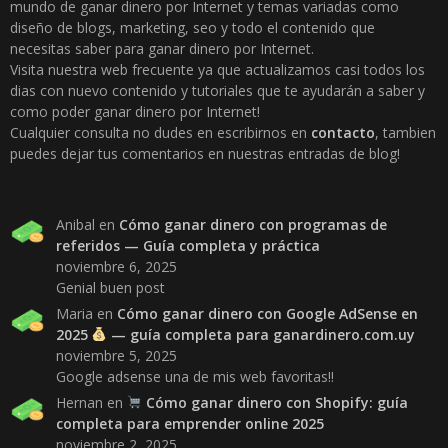
mundo de ganar dinero por Internet y temas variadas como
diseño de blogs, marketing, seo y todo el contenido que
necesitas saber para ganar dinero por Internet.
Visita nuestra web frecuente ya que actualizamos casi todos los
dias con nuevo contenido y tutoriales que te ayudarán a saber y
como poder ganar dinero por Internet!
Cualquier consulta no dudes en escribirnos en
contacto
, tambien
puedes dejar tus comentarios en nuestras entradas de blog!
Anibal
en
Cómo ganar dinero con programas de
referidos — Guía completa y práctica
noviembre 6, 2025
Genial buen post
Maria
en
Cómo ganar dinero con Google AdSense en
2025
— guía completa para ganardinero.com.uy
noviembre 5, 2025
Google adsense una de mis web favoritas!!
Hernan
en
Cómo ganar dinero con Shopify: guía
completa para emprender online 2025
noviembre 2, 2025