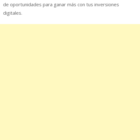
de oportunidades para ganar más con tus inversiones
digitales.