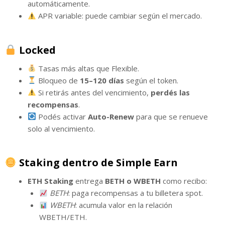
automáticamente.
APR variable: puede cambiar según el mercado.
Locked
Tasas más altas que Flexible.
Bloqueo de
15–120 días
según el token.
Si retirás antes del vencimiento,
perdés las
recompensas
.
Podés activar
Auto-Renew
para que se renueve
solo al vencimiento.
Staking dentro de Simple Earn
ETH Staking
entrega
BETH o WBETH
como recibo:
BETH
: paga recompensas a tu billetera spot.
WBETH
: acumula valor en la relación
WBETH/ETH.