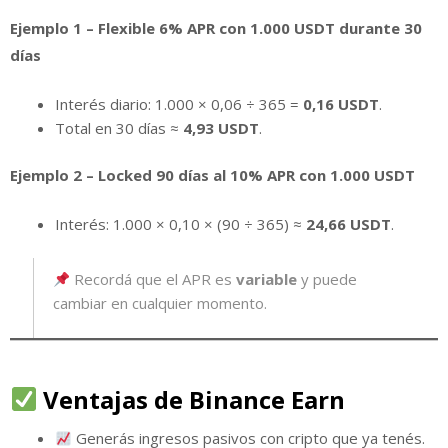
Ejemplo 1 – Flexible 6% APR con 1.000 USDT durante 30
días
Interés diario: 1.000 × 0,06 ÷ 365 =
0,16 USDT
.
Total en 30 días ≈
4,93 USDT
.
Ejemplo 2 – Locked 90 días al 10% APR con 1.000 USDT
Interés: 1.000 × 0,10 × (90 ÷ 365) ≈
24,66 USDT
.
Recordá que el APR es
variable
y puede
cambiar en cualquier momento.
Ventajas de Binance Earn
Generás ingresos pasivos con cripto que ya tenés.