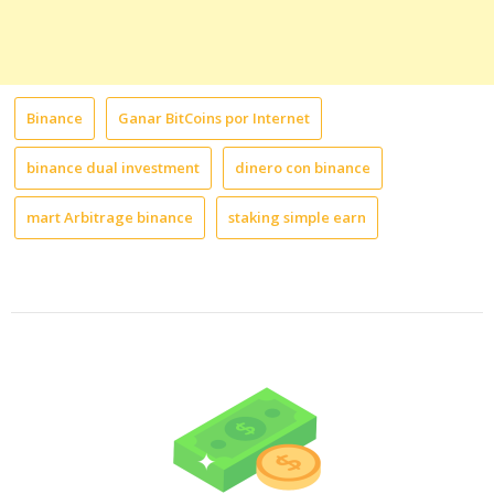
Binance
Ganar BitCoins por Internet
binance dual investment
dinero con binance
mart Arbitrage binance
staking simple earn