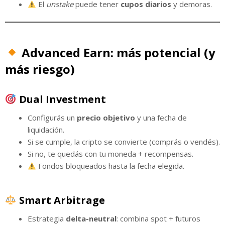
El
unstake
puede tener
cupos diarios
y demoras.
Advanced Earn: más potencial (y
más riesgo)
Dual Investment
Configurás un
precio objetivo
y una fecha de
liquidación.
Si se cumple, la cripto se convierte (comprás o vendés).
Si no, te quedás con tu moneda + recompensas.
Fondos bloqueados hasta la fecha elegida.
Smart Arbitrage
Estrategia
delta-neutral
: combina spot + futuros