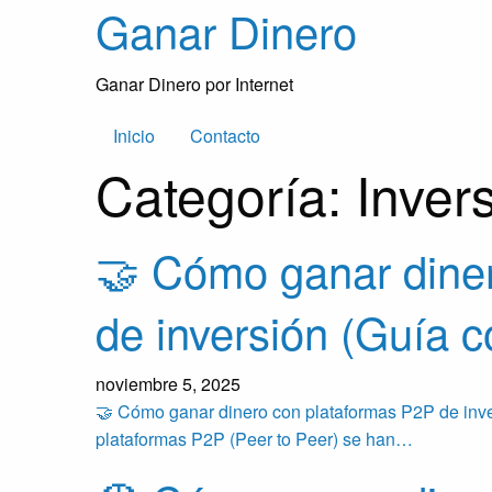
Skip
Ganar Dinero
to
content
Ganar Dinero por Internet
Inicio
Contacto
Categoría:
Inver
🤝 Cómo ganar dine
de inversión (Guía 
noviembre 5, 2025
🤝 Cómo ganar dinero con plataformas P2P de inver
plataformas P2P (Peer to Peer) se han…