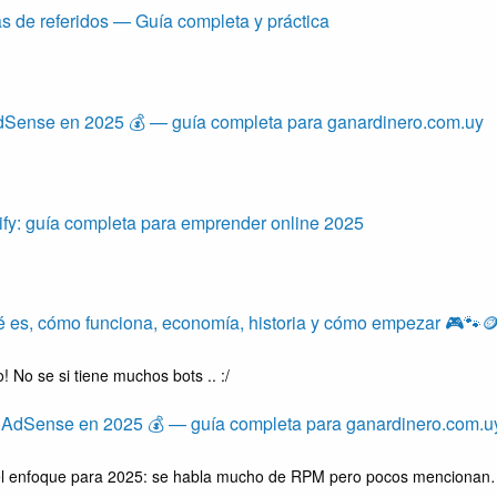
 de referidos — Guía completa y práctica
Sense en 2025 💰 — guía completa para ganardinero.com.uy
fy: guía completa para emprender online 2025
ué es, cómo funciona, economía, historia y cómo empezar 🎮🐾
! No se si tiene muchos bots .. :/
 AdSense en 2025 💰 — guía completa para ganardinero.com.u
s el enfoque para 2025: se habla mucho de RPM pero pocos menciona