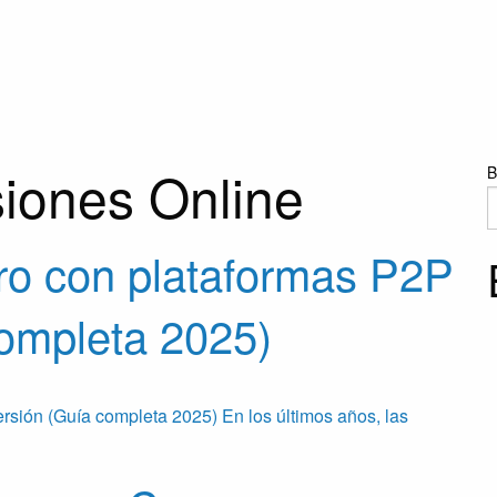
siones Online
B
ro con plataformas P2P
completa 2025)
sión (Guía completa 2025) En los últimos años, las