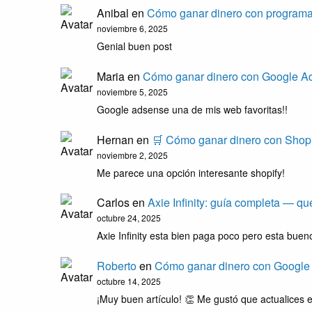
Anibal
en
Cómo ganar dinero con programas
noviembre 6, 2025
Genial buen post
Maria
en
Cómo ganar dinero con Google Ad
noviembre 5, 2025
Google adsense una de mis web favoritas!!
Hernan
en
🛒 Cómo ganar dinero con Shopi
noviembre 2, 2025
Me parece una opción interesante shopify!
Carlos
en
Axie Infinity: guía completa — q
octubre 24, 2025
Axie Infinity esta bien paga poco pero esta bueno
Roberto
en
Cómo ganar dinero con Google
octubre 14, 2025
¡Muy buen artículo! 👏 Me gustó que actualice