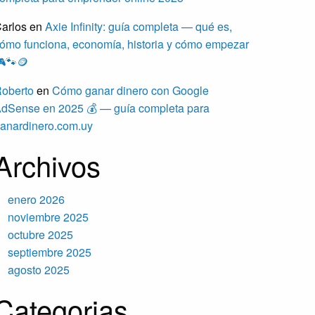
arlos
en
Axie Infinity: guía completa — qué es,
ómo funciona, economía, historia y cómo empezar
🐾🪙
oberto
en
Cómo ganar dinero con Google
dSense en 2025 💰 — guía completa para
anardinero.com.uy
Archivos
enero 2026
noviembre 2025
octubre 2025
septiembre 2025
agosto 2025
Categorias