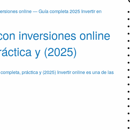
ersiones online — Guía completa 2025 Invertir en
on inversiones online
áctica y (2025)
mpleta, práctica y (2025) Invertir online es una de las