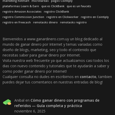
marketing hotmart
microtareas
pagos Cointiply
plataformas Learn & Earn
que es ClickBank
que es un faucets
registro Amazon Associates
registro ClickBank
registro Commission Junction
registro en Clickworker
registro en Cointiply
registro en Freecash
remotasks dinero
remotasks registro
Bienvenidos a www.ganardinero.com.uy un blog dedicado al
mundo de ganar dinero por Internet y temas variadas como
diseño de blogs, marketing, seo y todo el contenido que
necesitas saber para ganar dinero por Internet.
Visita nuestra web frecuente ya que actualizamos casi todos los
dias con nuevo contenido y tutoriales que te ayudarán a saber y
como poder ganar dinero por Internet!
Cualquier consulta no dudes en escribirnos en
contacto
, tambien
puedes dejar tus comentarios en nuestras entradas de blog!
Anibal
en
Cómo ganar dinero con programas de
referidos — Guía completa y práctica
noviembre 6, 2025