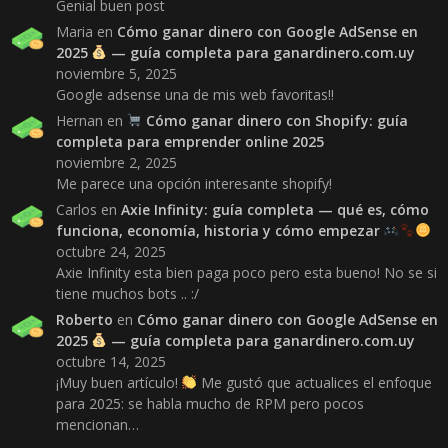
Genial buen post
Maria
en
Cómo ganar dinero con Google AdSense en
2025
— guía completa para ganardinero.com.uy
noviembre 5, 2025
Google adsense una de mis web favoritas!!
Hernan
en
Cómo ganar dinero con Shopify: guía
completa para emprender online 2025
noviembre 2, 2025
Me parece una opción interesante shopify!
Carlos
en
Axie Infinity: guía completa — qué es, cómo
funciona, economía, historia y cómo empezar
octubre 24, 2025
Axie Infinity esta bien paga poco pero esta bueno! No se si
tiene muchos bots .. :/
Roberto
en
Cómo ganar dinero con Google AdSense en
2025
— guía completa para ganardinero.com.uy
octubre 14, 2025
¡Muy buen artículo!
Me gustó que actualices el enfoque
para 2025: se habla mucho de RPM pero pocos
mencionan…