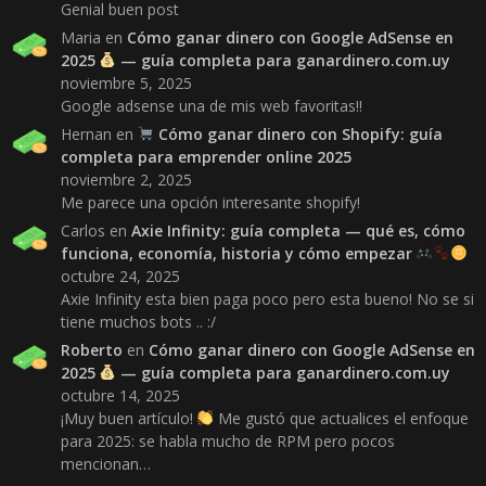
Genial buen post
Maria
en
Cómo ganar dinero con Google AdSense en
2025
— guía completa para ganardinero.com.uy
noviembre 5, 2025
Google adsense una de mis web favoritas!!
Hernan
en
Cómo ganar dinero con Shopify: guía
completa para emprender online 2025
noviembre 2, 2025
Me parece una opción interesante shopify!
Carlos
en
Axie Infinity: guía completa — qué es, cómo
funciona, economía, historia y cómo empezar
octubre 24, 2025
Axie Infinity esta bien paga poco pero esta bueno! No se si
tiene muchos bots .. :/
Roberto
en
Cómo ganar dinero con Google AdSense en
2025
— guía completa para ganardinero.com.uy
octubre 14, 2025
¡Muy buen artículo!
Me gustó que actualices el enfoque
para 2025: se habla mucho de RPM pero pocos
mencionan…