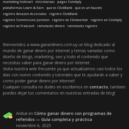
marketing hotmart
microtareas
pagos Cointiply
plataformas Learn & Earn
que es ClickBank
que es un faucets
registro Amazon Associates
registro ClickBank
registro Commission Junction
registro en Clickworker
registro en Cointiply
registro en Freecash
remotasks dinero
remotasks registro
Bienvenidos a www.ganardinero.com.uy un blog dedicado al
mundo de ganar dinero por Internet y temas variadas como
diseño de blogs, marketing, seo y todo el contenido que
necesitas saber para ganar dinero por Internet.
Visita nuestra web frecuente ya que actualizamos casi todos los
dias con nuevo contenido y tutoriales que te ayudarán a saber y
como poder ganar dinero por Internet!
Cualquier consulta no dudes en escribirnos en
contacto
, tambien
puedes dejar tus comentarios en nuestras entradas de blog!
Anibal
en
Cómo ganar dinero con programas de
referidos — Guía completa y práctica
noviembre 6, 2025