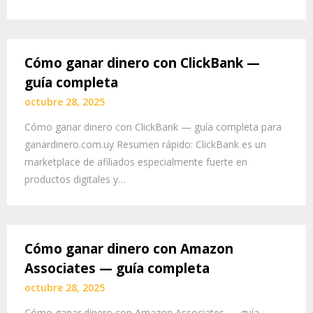
Cómo ganar dinero con ClickBank —
guía completa
octubre 28, 2025
Cómo ganar dinero con ClickBank — guía completa para
ganardinero.com.uy Resumen rápido: ClickBank es un
marketplace de afiliados especialmente fuerte en
productos digitales y…
Cómo ganar dinero con Amazon
Associates — guía completa
octubre 28, 2025
Cómo ganar dinero con Amazon Associates — guía