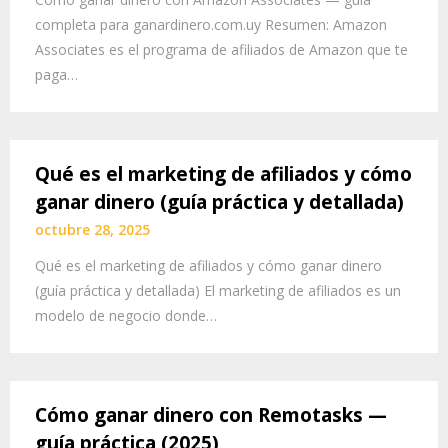
completa para ganardinero.com.uy Resumen: Amazon
Associates es el programa de afiliados de Amazon que te
paga…
Qué es el marketing de afiliados y cómo
ganar dinero (guía práctica y detallada)
octubre 28, 2025
Qué es el marketing de afiliados y cómo ganar dinero
(guía práctica y detallada) El marketing de afiliados es un
modelo de negocio donde…
Cómo ganar dinero con Remotasks —
guía práctica (2025)