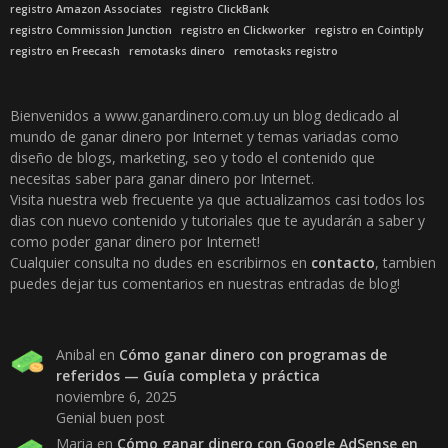
registro Amazon Associates
registro ClickBank
registro Commission Junction
registro en Clickworker
registro en Cointiply
registro en Freecash
remotasks dinero
remotasks registro
Bienvenidos a www.ganardinero.com.uy un blog dedicado al
mundo de ganar dinero por Internet y temas variadas como
diseño de blogs, marketing, seo y todo el contenido que
necesitas saber para ganar dinero por Internet.
Visita nuestra web frecuente ya que actualizamos casi todos los
dias con nuevo contenido y tutoriales que te ayudarán a saber y
como poder ganar dinero por Internet!
Cualquier consulta no dudes en escribirnos en
contacto
, tambien
puedes dejar tus comentarios en nuestras entradas de blog!
Anibal
en
Cómo ganar dinero con programas de
referidos — Guía completa y práctica
noviembre 6, 2025
Genial buen post
Maria
en
Cómo ganar dinero con Google AdSense en