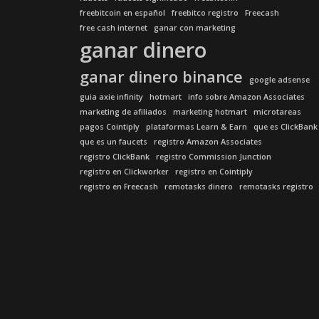
freebitcoin en español
freebitco registro
Freecash
free cash internet
ganar con marketing
ganar dinero
ganar dinero binance
google adsense
guia axie infinity
hotmart
info sobre Amazon Associates
marketing de afiliados
marketing hotmart
microtareas
pagos Cointiply
plataformas Learn & Earn
que es ClickBank
que es un faucets
registro Amazon Associates
registro ClickBank
registro Commission Junction
registro en Clickworker
registro en Cointiply
registro en Freecash
remotasks dinero
remotasks registro