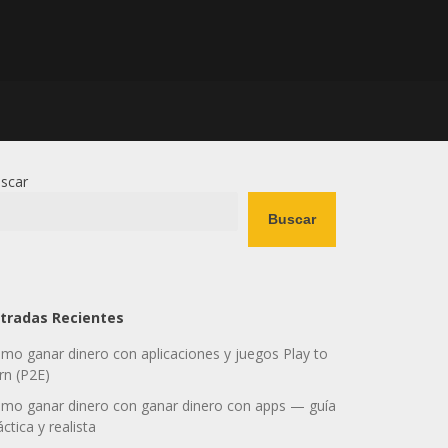
scar
Buscar
tradas Recientes
mo ganar dinero con aplicaciones y juegos Play to
rn (P2E)
mo ganar dinero con ganar dinero con apps — guía
áctica y realista