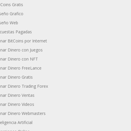
tCoins Gratis
seño Grafico
seño Web
cuestas Pagadas
nar BitCoins por Internet
nar Dinero con Juegos
nar Dinero con NFT
nar Dinero FreeLance
nar Dinero Gratis
nar Dinero Trading Forex
nar Dinero Ventas
nar Dinero Videos
nar Dinero Webmasters
eligencia Artificial