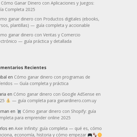
Cómo Ganar Dinero con Aplicaciones y Juegos:
ía Completa 2025
mo ganar dinero con Productos digitales (ebooks,
rsos, plantillas) — guía completa y accionable
mo ganar dinero con Ventas y Comercio
ectrónico — guía práctica y detallada
mentarios Recientes
ibal
en
Cómo ganar dinero con programas de
feridos — Guía completa y práctica
ria
en
Cómo ganar dinero con Google AdSense en
025
— guía completa para ganardinero.com.uy
rnan
en
Cómo ganar dinero con Shopify: guía
mpleta para emprender online 2025
rlos
en
Axie Infinity: guía completa — qué es, cómo
nciona, economía, historia y cómo empezar