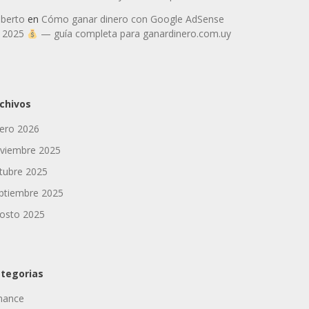
berto
en
Cómo ganar dinero con Google AdSense
 2025
— guía completa para ganardinero.com.uy
chivos
ero 2026
viembre 2025
tubre 2025
ptiembre 2025
osto 2025
tegorias
nance