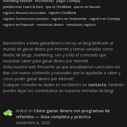
marketing hotmart
microtareas
pagos Cointiply
plataformas Learn & Earn
que es ClickBank
que es un faucets
registro Amazon Associates
registro ClickBank
registro Commission Junction
registro en Clickworker
registro en Cointiply
registro en Freecash
remotasks dinero
remotasks registro
Bienvenidos a www.ganardinero.com.uy un blog dedicado al
mundo de ganar dinero por Internet y temas variadas como
diseño de blogs, marketing, seo y todo el contenido que
necesitas saber para ganar dinero por Internet.
Visita nuestra web frecuente ya que actualizamos casi todos los
dias con nuevo contenido y tutoriales que te ayudarán a saber y
como poder ganar dinero por Internet!
Cualquier consulta no dudes en escribirnos en
contacto
, tambien
puedes dejar tus comentarios en nuestras entradas de blog!
Anibal
en
Cómo ganar dinero con programas de
referidos — Guía completa y práctica
noviembre 6, 2025