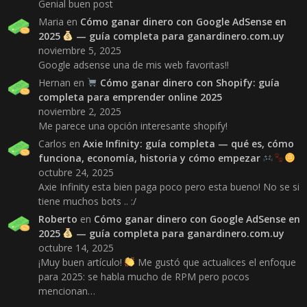
Genial buen post
Maria
en
Cómo ganar dinero con Google AdSense en
2025
— guía completa para ganardinero.com.uy
noviembre 5, 2025
Google adsense una de mis web favoritas!!
Hernan
en
Cómo ganar dinero con Shopify: guía
completa para emprender online 2025
noviembre 2, 2025
Me parece una opción interesante shopify!
Carlos
en
Axie Infinity: guía completa — qué es, cómo
funciona, economía, historia y cómo empezar
octubre 24, 2025
Axie Infinity esta bien paga poco pero esta bueno! No se si
tiene muchos bots .. :/
Roberto
en
Cómo ganar dinero con Google AdSense en
2025
— guía completa para ganardinero.com.uy
octubre 14, 2025
¡Muy buen artículo!
Me gustó que actualices el enfoque
para 2025: se habla mucho de RPM pero pocos
mencionan…