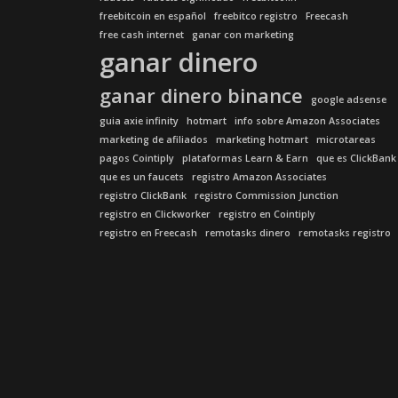
freebitcoin en español
freebitco registro
Freecash
free cash internet
ganar con marketing
ganar dinero
ganar dinero binance
google adsense
guia axie infinity
hotmart
info sobre Amazon Associates
marketing de afiliados
marketing hotmart
microtareas
pagos Cointiply
plataformas Learn & Earn
que es ClickBank
que es un faucets
registro Amazon Associates
registro ClickBank
registro Commission Junction
registro en Clickworker
registro en Cointiply
registro en Freecash
remotasks dinero
remotasks registro