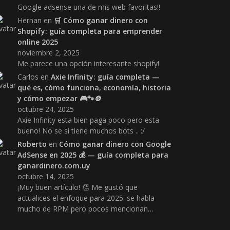
Google adsense una de mis web favoritas!!
Hernan
en
🛒 Cómo ganar dinero con
Shopify: guía completa para emprender
online 2025
noviembre 2, 2025
Me parece una opción interesante shopify!
Carlos
en
Axie Infinity: guía completa —
qué es, cómo funciona, economía, historia
y cómo empezar 🎮🐾🪙
octubre 24, 2025
Axie Infinity esta bien paga poco pero esta
bueno! No se si tiene muchos bots .. :/
Roberto
en
Cómo ganar dinero con Google
AdSense en 2025 💰 — guía completa para
ganardinero.com.uy
octubre 14, 2025
¡Muy buen artículo! 👏 Me gustó que
actualices el enfoque para 2025: se habla
mucho de RPM pero pocos mencionan…