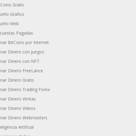
tCoins Gratis
seño Grafico
seño Web
cuestas Pagadas
nar BitCoins por Internet
nar Dinero con Juegos
nar Dinero con NFT
nar Dinero FreeLance
nar Dinero Gratis
nar Dinero Trading Forex
nar Dinero Ventas
nar Dinero Videos
nar Dinero Webmasters
eligencia Artificial