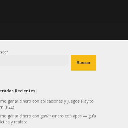
scar
Buscar
tradas Recientes
mo ganar dinero con aplicaciones y juegos Play to
rn (P2E)
mo ganar dinero con ganar dinero con apps — guía
áctica y realista