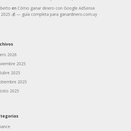
berto
en
Cómo ganar dinero con Google AdSense
 2025 💰 — guía completa para ganardinero.com.uy
chivos
ero 2026
viembre 2025
tubre 2025
ptiembre 2025
osto 2025
tegorias
nance