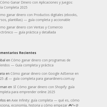
 Cómo Ganar Dinero con Aplicaciones y Juegos:
ía Completa 2025
mo ganar dinero con Productos digitales (ebooks,
rsos, plantillas) — guía completa y accionable
mo ganar dinero con Ventas y Comercio
ectrónico — guía práctica y detallada
mentarios Recientes
ibal
en
Cómo ganar dinero con programas de
feridos — Guía completa y práctica
ria
en
Cómo ganar dinero con Google AdSense en
25 💰 — guía completa para ganardinero.com.uy
rnan
en
🛒 Cómo ganar dinero con Shopify: guía
mpleta para emprender online 2025
rlos
en
Axie Infinity: guía completa — qué es, cómo
nciona, economía, historia y cómo empezar 🎮🐾🪙