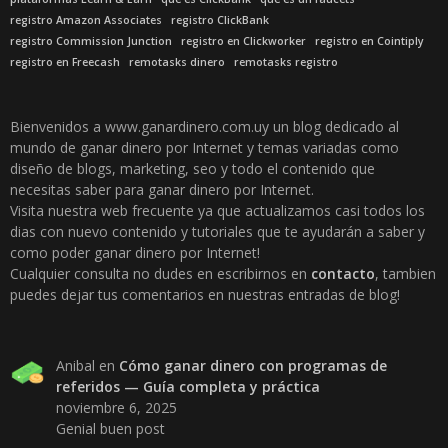
registro Amazon Associates
registro ClickBank
registro Commission Junction
registro en Clickworker
registro en Cointiply
registro en Freecash
remotasks dinero
remotasks registro
Bienvenidos a www.ganardinero.com.uy un blog dedicado al
mundo de ganar dinero por Internet y temas variadas como
diseño de blogs, marketing, seo y todo el contenido que
necesitas saber para ganar dinero por Internet.
Visita nuestra web frecuente ya que actualizamos casi todos los
dias con nuevo contenido y tutoriales que te ayudarán a saber y
como poder ganar dinero por Internet!
Cualquier consulta no dudes en escribirnos en
contacto
, tambien
puedes dejar tus comentarios en nuestras entradas de blog!
Anibal
en
Cómo ganar dinero con programas de
referidos — Guía completa y práctica
noviembre 6, 2025
Genial buen post