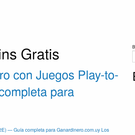
ins Gratis
B
o con Juegos Play-to-
completa para
P2E) — Guía completa para Ganardinero.com.uy Los