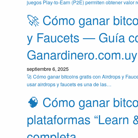
juegos Play-to-Earn (P2E) permiten obtener valor
🚀 Cómo ganar bitcoi
y Faucets — Guía c
Ganardinero.com.uy
septiembre 6, 2025
🚀 Cómo ganar bitcoins gratis con Airdrops y Fau
usar airdrops y faucets es una de las…
🧠 Cómo ganar bitco
plataformas “Learn 
completa