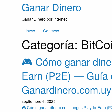
Skip
Ganar Dinero
to
content
Ganar Dinero por Internet
Inicio
Contacto
Categoría:
BitCo
🎮 Cómo ganar diner
Earn (P2E) — Guía 
Ganardinero.com.uy
septiembre 6, 2025
🎮 Cómo ganar dinero con Juegos Play-to-Earn (