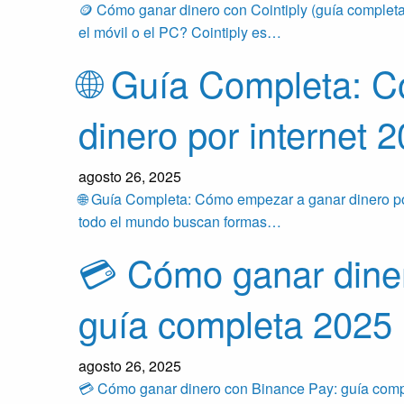
🪙 Cómo ganar dinero con Cointiply (guía complet
el móvil o el PC? Cointiply es…
🌐 Guía Completa: 
dinero por internet 
agosto 26, 2025
🌐 Guía Completa: Cómo empezar a ganar dinero p
todo el mundo buscan formas…
💳 Cómo ganar dine
guía completa 2025
agosto 26, 2025
💳 Cómo ganar dinero con Binance Pay: guía comple