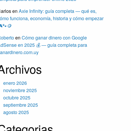
arlos
en
Axie Infinity: guía completa — qué es,
ómo funciona, economía, historia y cómo empezar
🐾🪙
oberto
en
Cómo ganar dinero con Google
dSense en 2025 💰 — guía completa para
anardinero.com.uy
Archivos
enero 2026
noviembre 2025
octubre 2025
septiembre 2025
agosto 2025
Categorias