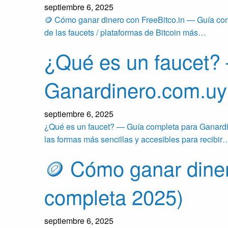
septiembre 6, 2025
🪙 Cómo ganar dinero con FreeBitco.in — Guía comp
de las faucets / plataformas de Bitcoin más…
¿Qué es un faucet?
Ganardinero.com.uy
septiembre 6, 2025
¿Qué es un faucet? — Guía completa para Ganardine
las formas más sencillas y accesibles para recibir
🪙 Cómo ganar diner
completa 2025)
septiembre 6, 2025