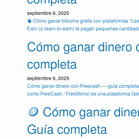
septiembre 6, 2025
🧠 Cómo ganar bitcoins gratis con plataformas “Le
Earn (o learn-to-earn) te pagan pequeñas cantida
Cómo ganar dinero 
completa
septiembre 6, 2025
Cómo ganar dinero con Freecash — guía completa
como FreeCash / FreeSkins) es una plataforma G
🪙 Cómo ganar diner
Guía completa