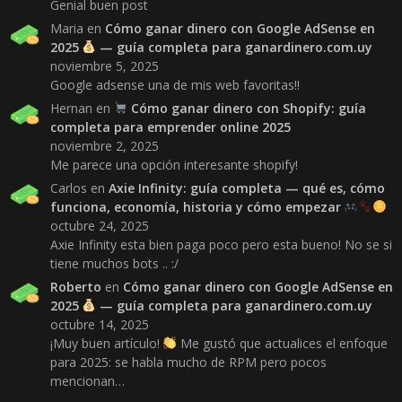
Genial buen post
Maria
en
Cómo ganar dinero con Google AdSense en
2025
— guía completa para ganardinero.com.uy
noviembre 5, 2025
Google adsense una de mis web favoritas!!
Hernan
en
Cómo ganar dinero con Shopify: guía
completa para emprender online 2025
noviembre 2, 2025
Me parece una opción interesante shopify!
Carlos
en
Axie Infinity: guía completa — qué es, cómo
funciona, economía, historia y cómo empezar
octubre 24, 2025
Axie Infinity esta bien paga poco pero esta bueno! No se si
tiene muchos bots .. :/
Roberto
en
Cómo ganar dinero con Google AdSense en
2025
— guía completa para ganardinero.com.uy
octubre 14, 2025
¡Muy buen artículo!
Me gustó que actualices el enfoque
para 2025: se habla mucho de RPM pero pocos
mencionan…