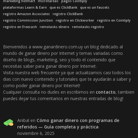
marketing hotmart
microtareas
pagos Cointiply
plataformas Learn & Earn
que es ClickBank
que es un faucets
registro Amazon Associates
registro ClickBank
registro Commission Junction
registro en Clickworker
registro en Cointiply
registro en Freecash
remotasks dinero
remotasks registro
Bienvenidos a www.ganardinero.com.uy un blog dedicado al
mundo de ganar dinero por Internet y temas variadas como
diseño de blogs, marketing, seo y todo el contenido que
necesitas saber para ganar dinero por Internet.
Visita nuestra web frecuente ya que actualizamos casi todos los
dias con nuevo contenido y tutoriales que te ayudarán a saber y
como poder ganar dinero por Internet!
Cualquier consulta no dudes en escribirnos en
contacto
, tambien
puedes dejar tus comentarios en nuestras entradas de blog!
Anibal
en
Cómo ganar dinero con programas de
referidos — Guía completa y práctica
noviembre 6, 2025