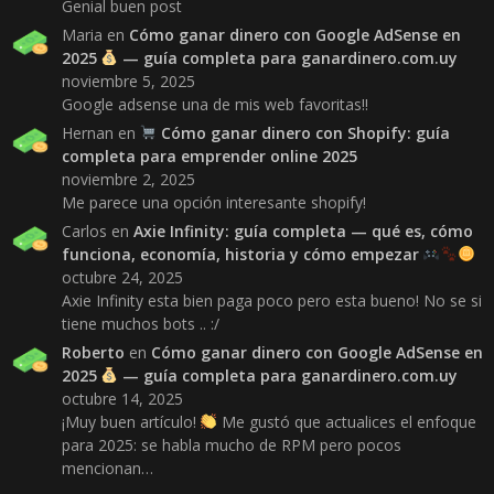
Genial buen post
Maria
en
Cómo ganar dinero con Google AdSense en
2025
— guía completa para ganardinero.com.uy
noviembre 5, 2025
Google adsense una de mis web favoritas!!
Hernan
en
Cómo ganar dinero con Shopify: guía
completa para emprender online 2025
noviembre 2, 2025
Me parece una opción interesante shopify!
Carlos
en
Axie Infinity: guía completa — qué es, cómo
funciona, economía, historia y cómo empezar
octubre 24, 2025
Axie Infinity esta bien paga poco pero esta bueno! No se si
tiene muchos bots .. :/
Roberto
en
Cómo ganar dinero con Google AdSense en
2025
— guía completa para ganardinero.com.uy
octubre 14, 2025
¡Muy buen artículo!
Me gustó que actualices el enfoque
para 2025: se habla mucho de RPM pero pocos
mencionan…