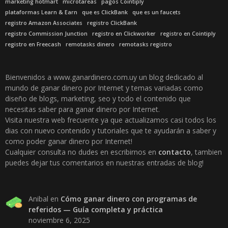
marketing hotmart
microtareas
pagos Cointiply
plataformas Learn & Earn
que es ClickBank
que es un faucets
registro Amazon Associates
registro ClickBank
registro Commission Junction
registro en Clickworker
registro en Cointiply
registro en Freecash
remotasks dinero
remotasks registro
Bienvenidos a www.ganardinero.com.uy un blog dedicado al
mundo de ganar dinero por Internet y temas variadas como
diseño de blogs, marketing, seo y todo el contenido que
necesitas saber para ganar dinero por Internet.
Visita nuestra web frecuente ya que actualizamos casi todos los
dias con nuevo contenido y tutoriales que te ayudarán a saber y
como poder ganar dinero por Internet!
Cualquier consulta no dudes en escribirnos en
contacto
, tambien
puedes dejar tus comentarios en nuestras entradas de blog!
Anibal
en
Cómo ganar dinero con programas de
referidos — Guía completa y práctica
noviembre 6, 2025