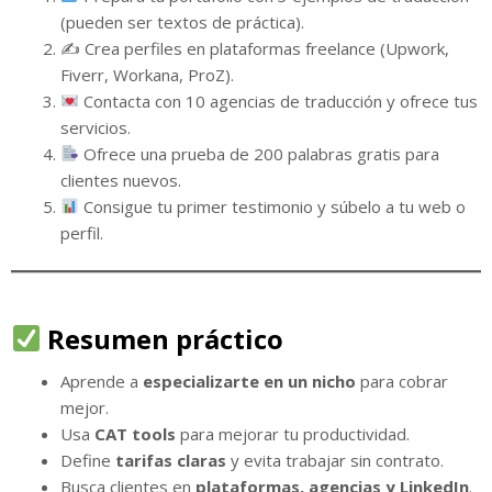
(pueden ser textos de práctica).
✍️ Crea perfiles en plataformas freelance (Upwork,
Fiverr, Workana, ProZ).
Contacta con 10 agencias de traducción y ofrece tus
servicios.
Ofrece una prueba de 200 palabras gratis para
clientes nuevos.
Consigue tu primer testimonio y súbelo a tu web o
perfil.
Resumen práctico
Aprende a
especializarte en un nicho
para cobrar
mejor.
Usa
CAT tools
para mejorar tu productividad.
Define
tarifas claras
y evita trabajar sin contrato.
Busca clientes en
plataformas, agencias y LinkedIn
.