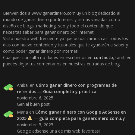
Bienvenidos a www.ganardinero.com.uy un blog dedicado al
mundo de ganar dinero por Internet y temas variadas como
diseño de blogs, marketing, seo y todo el contenido que
necesitas saber para ganar dinero por Internet.
Visita nuestra web frecuente ya que actualizamos casi todos los
dias con nuevo contenido y tutoriales que te ayudarán a saber y
como poder ganar dinero por Internet!
Cualquier consulta no dudes en escribirnos en
contacto
, tambien
puedes dejar tus comentarios en nuestras entradas de blog!
Anibal
en
Cómo ganar dinero con programas de
referidos — Guía completa y práctica
noviembre 6, 2025
Genial buen post
Maria
en
Cómo ganar dinero con Google AdSense en
2025
— guía completa para ganardinero.com.uy
noviembre 5, 2025
Google adsense una de mis web favoritas!!