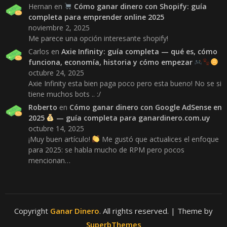
Hernan
en
Cómo ganar dinero con Shopify: guía
completa para emprender online 2025
noviembre 2, 2025
Me parece una opción interesante shopify!
Carlos
en
Axie Infinity: guía completa — qué es, cómo
funciona, economía, historia y cómo empezar
octubre 24, 2025
Axie Infinity esta bien paga poco pero esta bueno! No se si
tiene muchos bots .. :/
Roberto
en
Cómo ganar dinero con Google AdSense en
2025
— guía completa para ganardinero.com.uy
octubre 14, 2025
¡Muy buen artículo!
Me gustó que actualices el enfoque
para 2025: se habla mucho de RPM pero pocos
mencionan…
Copyright
Ganar Dinero
. All rights reserved.
| Theme by
SuperbThemes