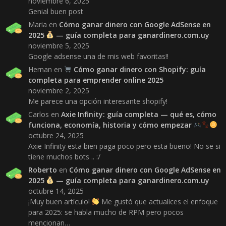
noviembre 6, 2025
Genial buen post
Maria
en
Cómo ganar dinero con Google AdSense en
2025
— guía completa para ganardinero.com.uy
noviembre 5, 2025
Google adsense una de mis web favoritas!!
Hernan
en
Cómo ganar dinero con Shopify: guía
completa para emprender online 2025
noviembre 2, 2025
Me parece una opción interesante shopify!
Carlos
en
Axie Infinity: guía completa — qué es, cómo
funciona, economía, historia y cómo empezar
octubre 24, 2025
Axie Infinity esta bien paga poco pero esta bueno! No se si
tiene muchos bots .. :/
Roberto
en
Cómo ganar dinero con Google AdSense en
2025
— guía completa para ganardinero.com.uy
octubre 14, 2025
¡Muy buen artículo!
Me gustó que actualices el enfoque
para 2025: se habla mucho de RPM pero pocos
mencionan…