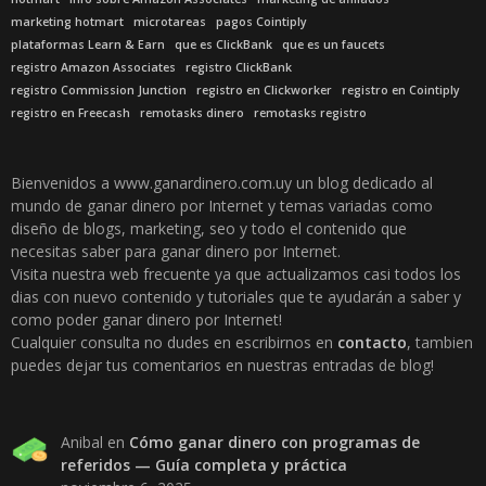
marketing hotmart
microtareas
pagos Cointiply
plataformas Learn & Earn
que es ClickBank
que es un faucets
registro Amazon Associates
registro ClickBank
registro Commission Junction
registro en Clickworker
registro en Cointiply
registro en Freecash
remotasks dinero
remotasks registro
Bienvenidos a www.ganardinero.com.uy un blog dedicado al
mundo de ganar dinero por Internet y temas variadas como
diseño de blogs, marketing, seo y todo el contenido que
necesitas saber para ganar dinero por Internet.
Visita nuestra web frecuente ya que actualizamos casi todos los
dias con nuevo contenido y tutoriales que te ayudarán a saber y
como poder ganar dinero por Internet!
Cualquier consulta no dudes en escribirnos en
contacto
, tambien
puedes dejar tus comentarios en nuestras entradas de blog!
Anibal
en
Cómo ganar dinero con programas de
referidos — Guía completa y práctica