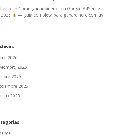
berto
en
Cómo ganar dinero con Google AdSense
 2025
— guía completa para ganardinero.com.uy
chivos
ero 2026
viembre 2025
tubre 2025
ptiembre 2025
osto 2025
tegorias
nance