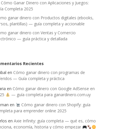
Cómo Ganar Dinero con Aplicaciones y Juegos:
ía Completa 2025
mo ganar dinero con Productos digitales (ebooks,
rsos, plantillas) — guía completa y accionable
mo ganar dinero con Ventas y Comercio
ectrónico — guía práctica y detallada
mentarios Recientes
ibal
en
Cómo ganar dinero con programas de
feridos — Guía completa y práctica
ria
en
Cómo ganar dinero con Google AdSense en
025
— guía completa para ganardinero.com.uy
rnan
en
Cómo ganar dinero con Shopify: guía
mpleta para emprender online 2025
rlos
en
Axie Infinity: guía completa — qué es, cómo
nciona, economía, historia y cómo empezar