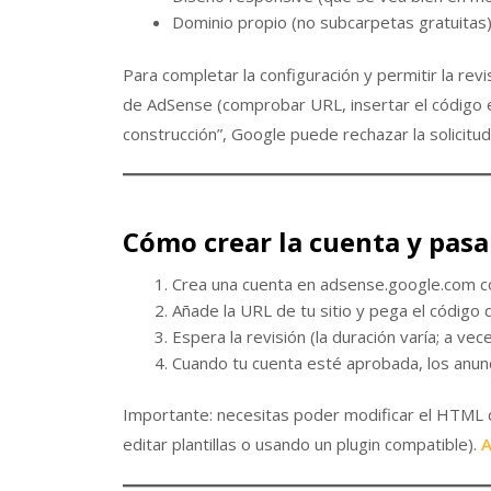
Dominio propio (no subcarpetas gratuitas) y
Para completar la configuración y permitir la rev
de AdSense (comprobar URL, insertar el código ex
construcción”, Google puede rechazar la solicitu
Cómo crear la cuenta y pasar
Crea una cuenta en adsense.google.com c
Añade la URL de tu sitio y pega el código
Espera la revisión (la duración varía; a ve
Cuando tu cuenta esté aprobada, los anun
Importante: necesitas poder modificar el HTML 
editar plantillas o usando un plugin compatible).
A