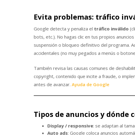
Evita problemas: tráfico inv
Google detecta y penaliza el
tráfico inválido
(cl
bots, etc.). No hagas clic en tus propios anuncios
suspensión o bloqueo definitivo del programa. A
accidentales (no muy pegados a menús o botone
También revisa las causas comunes de deshabilita
copyright, contenido que incite a fraude, o impl
antes de avanzar.
Ayuda de Google
Tipos de anuncios y dónde 
Display / responsive
: se adaptan al tam
Auto ads
: Google coloca anuncios autom