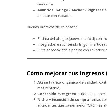
revisarlos.
Anuncios In-Page / Anchor / Vignette
: 
se usan con cuidado.
Buenas prácticas de colocación:
Encima del pliegue (above the fold) con m
Integrados en contenido largo (in-article)
Evita sobrecargar la página con anuncios: 
Cómo mejorar tus ingresos (
Atrae tráfico orgánico de calidad
: con
más rentable.
Contenido evergreen
: artículos que pe
Nicho + intención de compra
: temas co
anunciantes que pagan mejor (CPC más alt