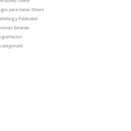
versiones Online
egos para Ganar Dinero
rketing y Publicidad
ciones Binarias
ogramacion
categorized