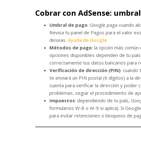
Cobrar con AdSense: umbral
Umbral de pago
: Google paga cuando alc
Revisa tu panel de Pagos para el valor ex
deseas.
Ayuda de Google
Métodos de pago
: la opción más común 
opciones disponibles dependen de tu país 
correctamente tus datos bancarios para re
Verificación de dirección (PIN)
: cuando 
te enviará un PIN postal (6 dígitos) a la d
cuenta para verificar la dirección y poder c
problemas, seguir el procedimiento de a
Impuestos
: dependiendo de tu país, Goog
formularios W-8 o W-9 si aplica). Si Google
para evitar retenciones o bloqueos de pa