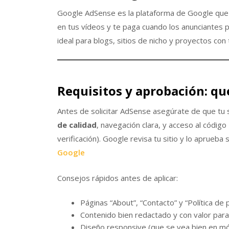
Google AdSense es la plataforma de Google que co
en tus vídeos y te paga cuando los anunciantes p
ideal para blogs, sitios de nicho y proyectos con 
Requisitos y aprobación: qu
Antes de solicitar AdSense asegúrate de que tu s
de calidad
, navegación clara, y acceso al código
verificación). Google revisa tu sitio y lo aprueba 
Google
Consejos rápidos antes de aplicar:
Páginas “About”, “Contacto” y “Política de
Contenido bien redactado y con valor para 
Diseño responsive (que se vea bien en mó