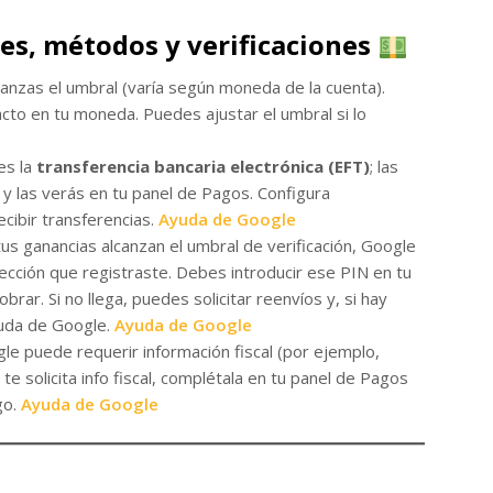
es, métodos y verificaciones
anzas el umbral (varía según moneda de la cuenta).
acto en tu moneda. Puedes ajustar el umbral si lo
es la
transferencia bancaria electrónica (EFT)
; las
y las verás en tu panel de Pagos. Configura
cibir transferencias.
Ayuda de Google
tus ganancias alcanzan el umbral de verificación, Google
irección que registraste. Debes introducir ese PIN en tu
obrar. Si no llega, puedes solicitar reenvíos y, si hay
yuda de Google.
Ayuda de Google
le puede requerir información fiscal (por ejemplo,
 te solicita info fiscal, complétala en tu panel de Pagos
go.
Ayuda de Google