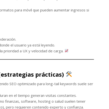
formatos para móvil que pueden aumentar ingresos si
oderación.
 donde el usuario ya está leyendo.
da prioridad a UX y velocidad de carga.
estrategias prácticas)
tenido SEO optimizado para long-tail keywords suele ser
rduran en el tiempo generan visitas constantes.
mo finanzas, software, hosting o salud suelen tener
o), pero requieren contenido experto y confianza.