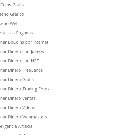
tCoins Gratis
seño Grafico
seño Web
cuestas Pagadas
nar BitCoins por Internet
nar Dinero con Juegos
nar Dinero con NFT
nar Dinero FreeLance
nar Dinero Gratis
nar Dinero Trading Forex
nar Dinero Ventas
nar Dinero Videos
nar Dinero Webmasters
eligencia Artificial