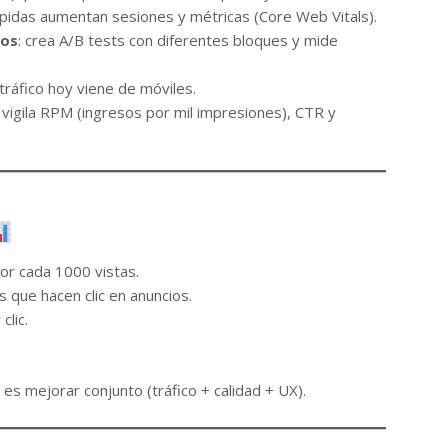
ápidas aumentan sesiones y métricas (Core Web Vitals).
tos
: crea A/B tests con diferentes bloques y mide
 tráfico hoy viene de móviles.
: vigila RPM (ingresos por mil impresiones), CTR y
por cada 1000 vistas.
s que hacen clic en anuncios.
clic.
.
 es mejorar conjunto (tráfico + calidad + UX).