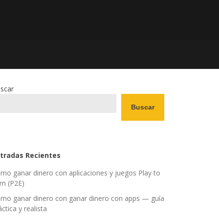
scar
Buscar
tradas Recientes
mo ganar dinero con aplicaciones y juegos Play to
rn (P2E)
mo ganar dinero con ganar dinero con apps — guía
áctica y realista