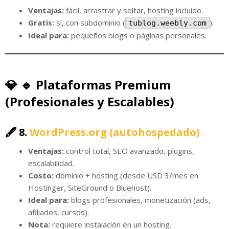
Ventajas:
fácil, arrastrar y soltar, hosting incluido.
Gratis:
sí, con subdominio (
).
tublog.weebly.com
Ideal para:
pequeños blogs o páginas personales.
💎
🔹 Plataformas Premium
(Profesionales y Escalables)
🖋️ 8.
WordPress.org (autohospedado)
Ventajas:
control total, SEO avanzado, plugins,
escalabilidad.
Costo:
dominio + hosting (desde USD 3/mes en
Hostinger, SiteGround o Bluehost).
Ideal para:
blogs profesionales, monetización (ads,
afiliados, cursos).
Nota:
requiere instalación en un hosting.