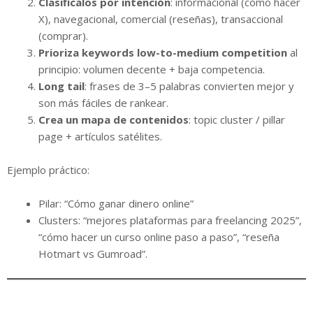
Clasificalos por intención
: informacional (cómo hacer
X), navegacional, comercial (reseñas), transaccional
(comprar).
Prioriza keywords low-to-medium competition
al
principio: volumen decente + baja competencia.
Long tail
: frases de 3–5 palabras convierten mejor y
son más fáciles de rankear.
Crea un mapa de contenidos
: topic cluster / pillar
page + artículos satélites.
Ejemplo práctico:
Pilar: “Cómo ganar dinero online”
Clusters: “mejores plataformas para freelancing 2025”,
“cómo hacer un curso online paso a paso”, “reseña
Hotmart vs Gumroad”.