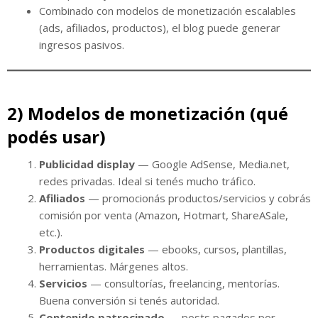
Combinado con modelos de monetización escalables
(ads, afiliados, productos), el blog puede generar
ingresos pasivos.
2) Modelos de monetización (qué
podés usar)
Publicidad display
— Google AdSense, Media.net,
redes privadas. Ideal si tenés mucho tráfico.
Afiliados
— promocionás productos/servicios y cobrás
comisión por venta (Amazon, Hotmart, ShareASale,
etc.).
Productos digitales
— ebooks, cursos, plantillas,
herramientas. Márgenes altos.
Servicios
— consultorías, freelancing, mentorías.
Buena conversión si tenés autoridad.
Contenido patrocinado
— posts pagados por