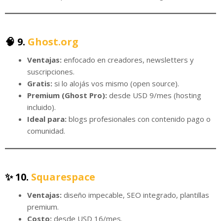
🧠 9.
Ghost.org
Ventajas:
enfocado en creadores, newsletters y
suscripciones.
Gratis:
si lo alojás vos mismo (open source).
Premium (Ghost Pro):
desde USD 9/mes (hosting
incluido).
Ideal para:
blogs profesionales con contenido pago o
comunidad.
✨ 10.
Squarespace
Ventajas:
diseño impecable, SEO integrado, plantillas
premium.
Costo:
desde USD 16/mes.