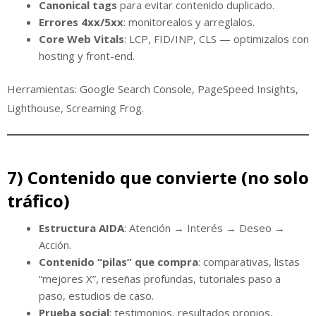
Canonical tags
para evitar contenido duplicado.
Errores 4xx/5xx
: monitorealos y arreglalos.
Core Web Vitals
: LCP, FID/INP, CLS — optimizalos con
hosting y front-end.
Herramientas: Google Search Console, PageSpeed Insights,
Lighthouse, Screaming Frog.
7) Contenido que convierte (no solo
tráfico)
Estructura AIDA
: Atención → Interés → Deseo →
Acción.
Contenido “pilas” que compra
: comparativas, listas
“mejores X”, reseñas profundas, tutoriales paso a
paso, estudios de caso.
Prueba social
: testimonios, resultados propios,