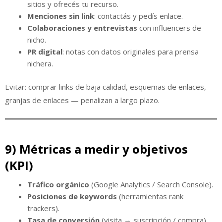
sitios y ofrecés tu recurso.
Menciones sin link
: contactás y pedís enlace.
Colaboraciones y entrevistas
con influencers de
nicho.
PR digital
: notas con datos originales para prensa
nichera.
Evitar: comprar links de baja calidad, esquemas de enlaces,
granjas de enlaces — penalizan a largo plazo.
9) Métricas a medir y objetivos
(KPI)
Tráfico orgánico
(Google Analytics / Search Console).
Posiciones de keywords
(herramientas rank
trackers).
Tasa de conversión
(visita → suscripción / compra).