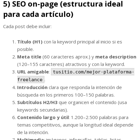
5) SEO on-page (estructura ideal
para cada artículo)
Cada post debe incluir:
Título (H1)
con la keyword principal al inicio si es
posible.
Meta title
(60 caracteres aprox.) y
meta description
(120–155 caracteres) atractivos y con la keyword.
URL amigable
:
tusitio.com/mejor-plataforma-
.
freelance
Introducción
clara que responda la intención de
búsqueda en los primeros 100–150 palabras.
Subtítulos H2/H3
que organicen el contenido (usa
keywords secundarias).
Contenido largo y útil
: 1.200–2.500 palabras para
temas competitivos, aunque la longitud ideal depende
de la intención.
Multimedia
: imágenes, infografías, tablas, listas.