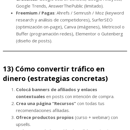
Google Trends, AnswerThePublic (limitado).
Freemium / Pagas
: Ahrefs / Semrush / Moz (keyword
research y análisis de competidores), SurferSEO
(optimización on-page), Canva (imágenes), Metricool o
Buffer (programación redes), Elementor o Gutenberg
(diseño de posts).
13) Cómo convertir tráfico en
dinero (estrategias concretas)
Colocá banners de afiliados y enlaces
contextuales
en posts con intención de compra.
Crea una página “Recursos”
con todas tus
recomendaciones afiliadas.
Ofrece productos propios
(curso + webinar) con
upsells.