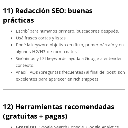
11) Redacción SEO: buenas
prácticas
Escribí para humanos primero, buscadores después.
Usá frases cortas y listas.
Poné la keyword objetivo en título, primer párrafo y en
algunos H2/H3 de forma natural.
Sinónimos y LSI keywords: ayuda a Google a entender
contexto.
Añadí FAQs (preguntas frecuentes) al final del post; son
excelentes para aparecer en rich snippets.
12) Herramientas recomendadas
(gratuitas + pagas)
Gratuitas
: Google Search Console, Google Analytics,