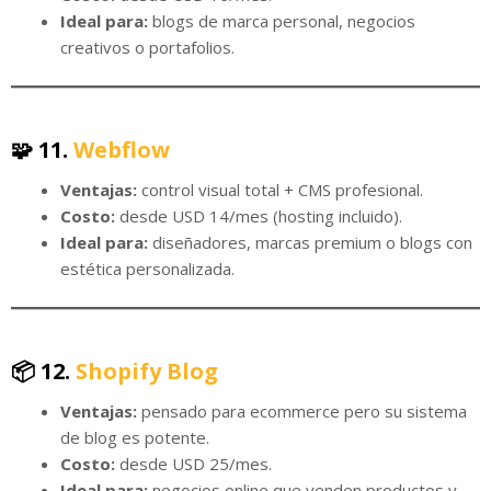
Ideal para:
blogs de marca personal, negocios
creativos o portafolios.
🧩 11.
Webflow
Ventajas:
control visual total + CMS profesional.
Costo:
desde USD 14/mes (hosting incluido).
Ideal para:
diseñadores, marcas premium o blogs con
estética personalizada.
📦 12.
Shopify Blog
Ventajas:
pensado para ecommerce pero su sistema
de blog es potente.
Costo:
desde USD 25/mes.
Ideal para:
negocios online que venden productos y