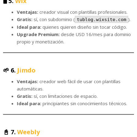
🖥️ 5.
Wix
Ventajas:
creador visual con plantillas profesionales.
Gratis:
sí, con subdominio (
).
tublog.wixsite.com
Ideal para:
quienes quieren diseño sin tocar código.
Upgrade Premium:
desde USD 16/mes para dominio
propio y monetización.
🌱 6.
Jimdo
Ventajas:
creador web fácil de usar con plantillas
automáticas.
Gratis:
sí, con limitaciones de espacio.
Ideal para:
principiantes sin conocimientos técnicos.
📓 7.
Weebly