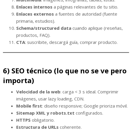
Enlaces internos
a páginas relevantes de tu sitio.
Enlaces externos
a fuentes de autoridad (fuente
primaria, estudios).
Schema/structured data
cuando aplique (reseñas,
productos, FAQ).
CTA
: suscribite, descargá guía, comprar producto.
6) SEO técnico (lo que no se ve pero
importa)
Velocidad de la web
: carga < 3 s ideal. Comprimir
imágenes, usar lazy loading, CDN.
Mobile first
: diseño responsive; Google prioriza móvil.
Sitemap XML y robots.txt
configurados.
HTTPS
obligatorio.
Estructura de URLs
coherente.