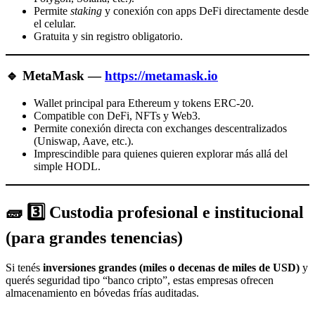
Permite
staking
y conexión con apps DeFi directamente desde
el celular.
Gratuita y sin registro obligatorio.
🔹
MetaMask
—
https://metamask.io
Wallet principal para Ethereum y tokens ERC-20.
Compatible con DeFi, NFTs y Web3.
Permite conexión directa con exchanges descentralizados
(Uniswap, Aave, etc.).
Imprescindible para quienes quieren explorar más allá del
simple HODL.
🧱 3️⃣ Custodia profesional e institucional
(para grandes tenencias)
Si tenés
inversiones grandes (miles o decenas de miles de USD)
y
querés seguridad tipo “banco cripto”, estas empresas ofrecen
almacenamiento en bóvedas frías auditadas.