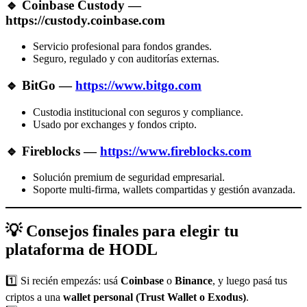
🔹
Coinbase Custody
—
https://custody.coinbase.com
Servicio profesional para fondos grandes.
Seguro, regulado y con auditorías externas.
🔹
BitGo
—
https://www.bitgo.com
Custodia institucional con seguros y compliance.
Usado por exchanges y fondos cripto.
🔹
Fireblocks
—
https://www.fireblocks.com
Solución premium de seguridad empresarial.
Soporte multi-firma, wallets compartidas y gestión avanzada.
💡 Consejos finales para elegir tu
plataforma de HODL
1️⃣ Si recién empezás: usá
Coinbase
o
Binance
, y luego pasá tus
criptos a una
wallet personal (Trust Wallet o Exodus)
.