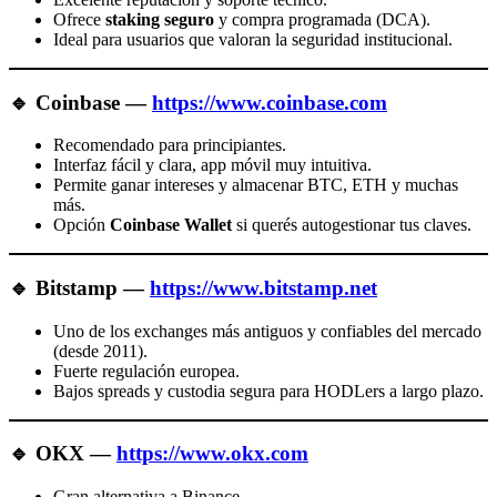
Ofrece
staking seguro
y compra programada (DCA).
Ideal para usuarios que valoran la seguridad institucional.
🔹
Coinbase
—
https://www.coinbase.com
Recomendado para principiantes.
Interfaz fácil y clara, app móvil muy intuitiva.
Permite ganar intereses y almacenar BTC, ETH y muchas
más.
Opción
Coinbase Wallet
si querés autogestionar tus claves.
🔹
Bitstamp
—
https://www.bitstamp.net
Uno de los exchanges más antiguos y confiables del mercado
(desde 2011).
Fuerte regulación europea.
Bajos spreads y custodia segura para HODLers a largo plazo.
🔹
OKX
—
https://www.okx.com
Gran alternativa a Binance.