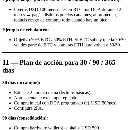
Invertís USD 100 mensuales en BTC por DCA durante 12
meses → pagás distintos precios cada mes; al promediar,
reducís riesgo de comprar todo cuando hay un pico.
Ejemplo de rebalanceo:
Objetivo 50% BTC / 50% ETH. Si BTC sube y queda 70/30,
vendés parte de BTC y compras ETH para volver a 50/50.
11 — Plan de acción para 30 / 90 / 365
días
30 días (arranque):
Educate 2 horas/semana (lecturas básicas).
Abre cuenta en exchange reputado.
Compra inicial con DCA programado (ej. USD 50/mes).
Configura 2FA.
90 días (consolidación):
Compra hardware wallet si capital > USD 500.