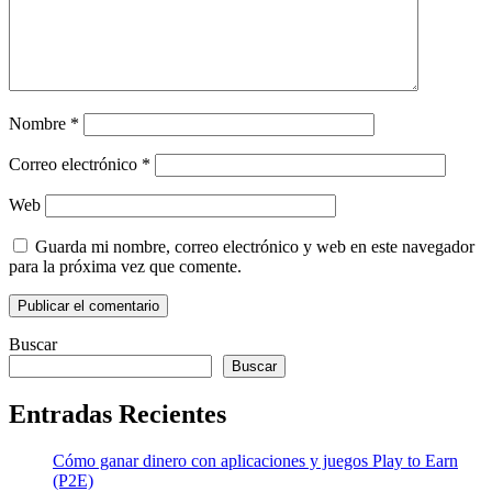
Nombre
*
Correo electrónico
*
Web
Guarda mi nombre, correo electrónico y web en este navegador
para la próxima vez que comente.
Buscar
Buscar
Entradas Recientes
Cómo ganar dinero con aplicaciones y juegos Play to Earn
(P2E)