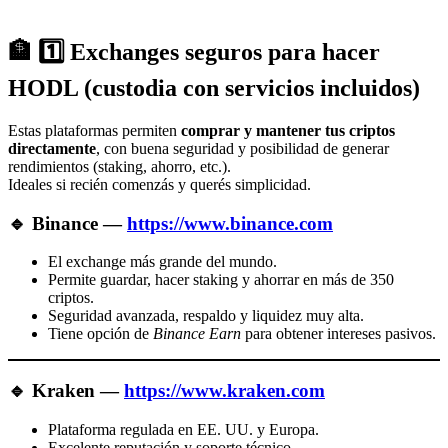
🏦 1️⃣ Exchanges seguros para hacer
HODL (custodia con servicios incluidos)
Estas plataformas permiten
comprar y mantener tus criptos
directamente
, con buena seguridad y posibilidad de generar
rendimientos (staking, ahorro, etc.).
Ideales si recién comenzás y querés simplicidad.
🔹
Binance
—
https://www.binance.com
El exchange más grande del mundo.
Permite guardar, hacer staking y ahorrar en más de 350
criptos.
Seguridad avanzada, respaldo y liquidez muy alta.
Tiene opción de
Binance Earn
para obtener intereses pasivos.
🔹
Kraken
—
https://www.kraken.com
Plataforma regulada en EE. UU. y Europa.
Excelente reputación y soporte técnico.