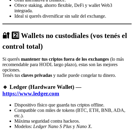
Ofrece staking, ahorro flexible, DeFi y wallet Web3
integrada.
Ideal si querés diversificar sin salir del exchange.
🔐 2️⃣ Wallets no custodiales (vos tenés el
control total)
Si querés
mantener tus criptos fuera de los exchanges
(lo más
recomendable para HODL largo plazo), estas son las mejores
opciones.
Tenés tus
claves privadas
y nadie puede congelar tu dinero.
🔹
Ledger (Hardware Wallet)
—
https://www.ledger.com
Dispositivo físico que guarda tus criptos offline.
Compatible con miles de tokens (BTC, ETH, BNB, ADA,
etc.).
Máxima seguridad contra hackeos.
Modelos:
Ledger Nano S Plus
y
Nano X
.