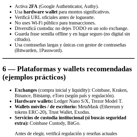
Activa
2FA
(Google Authenticator, Authy).
Usa
hardware wallet
para montos significativos.
Verificá URL oficiales antes de loguearte.
No uses Wi-Fi público para transacciones.
Diversificá custodia: no dejes TODO en un solo exchange.
Guarda frase semilla offline y en lugar seguro (no digital sin
cifrado).
Usa contraseñas largas y únicas con gestor de contraseñas
(Bitwarden, 1Password).
6 — Plataformas y wallets recomendadas
(ejemplos prácticos)
Exchanges
(compra inicial y liquidity): Coinbase, Kraken,
Binance, Bitstamp, eToro (según país y regulación).
Hardware wallets:
Ledger Nano S/X, Trezor Model T.
Wallets móviles / de escritorio:
MetaMask (Ethereum y
tokens ERC-20), Trust Wallet, Exodus.
Servicios de custodia institucional (si buscás seguridad
extra):
Coinbase Custody, BitGo.
Antes de elegir, verificá regulación y reseñas actuales