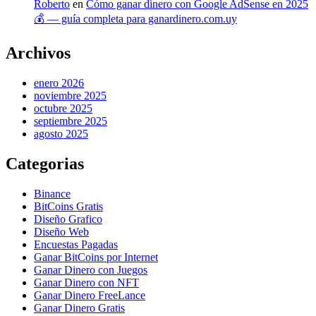
Roberto
en
Cómo ganar dinero con Google AdSense en 2025
💰 — guía completa para ganardinero.com.uy
Archivos
enero 2026
noviembre 2025
octubre 2025
septiembre 2025
agosto 2025
Categorias
Binance
BitCoins Gratis
Diseño Grafico
Diseño Web
Encuestas Pagadas
Ganar BitCoins por Internet
Ganar Dinero con Juegos
Ganar Dinero con NFT
Ganar Dinero FreeLance
Ganar Dinero Gratis