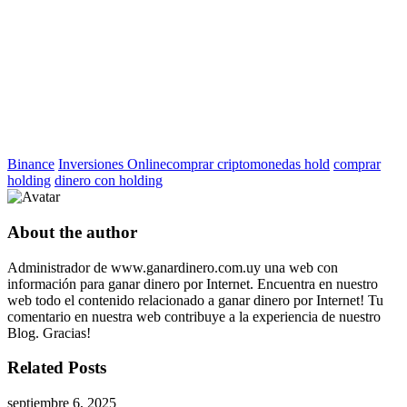
Binance
Inversiones Online
comprar criptomonedas hold
comprar
holding
dinero con holding
About the author
Administrador de www.ganardinero.com.uy una web con
información para ganar dinero por Internet. Encuentra en nuestro
web todo el contenido relacionado a ganar dinero por Internet! Tu
comentario en nuestra web contribuye a la experiencia de nuestro
Blog. Gracias!
Related Posts
septiembre 6, 2025