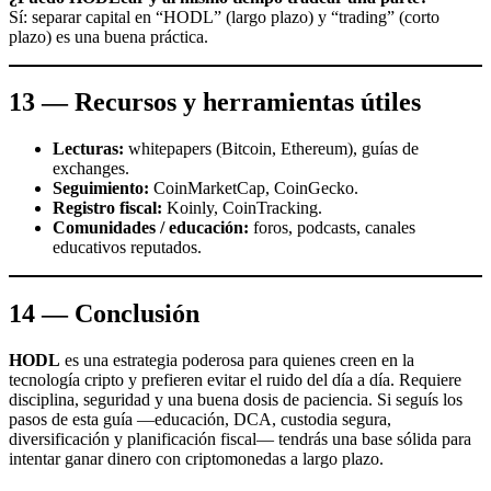
Sí: separar capital en “HODL” (largo plazo) y “trading” (corto
plazo) es una buena práctica.
13 — Recursos y herramientas útiles
Lecturas:
whitepapers (Bitcoin, Ethereum), guías de
exchanges.
Seguimiento:
CoinMarketCap, CoinGecko.
Registro fiscal:
Koinly, CoinTracking.
Comunidades / educación:
foros, podcasts, canales
educativos reputados.
14 — Conclusión
HODL
es una estrategia poderosa para quienes creen en la
tecnología cripto y prefieren evitar el ruido del día a día. Requiere
disciplina, seguridad y una buena dosis de paciencia. Si seguís los
pasos de esta guía —educación, DCA, custodia segura,
diversificación y planificación fiscal— tendrás una base sólida para
intentar ganar dinero con criptomonedas a largo plazo.