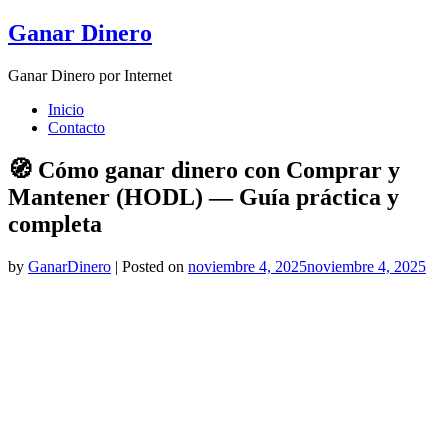
Skip
Ganar Dinero
to
content
Ganar Dinero por Internet
Inicio
Contacto
🧭 Cómo ganar dinero con Comprar y
Mantener (HODL) — Guía práctica y
completa
by
GanarDinero
|
Posted on
noviembre 4, 2025
noviembre 4, 2025