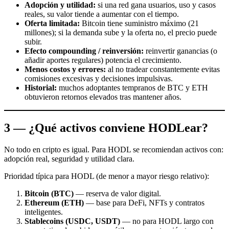
Adopción y utilidad:
si una red gana usuarios, uso y casos
reales, su valor tiende a aumentar con el tiempo.
Oferta limitada:
Bitcoin tiene suministro máximo (21
millones); si la demanda sube y la oferta no, el precio puede
subir.
Efecto compounding / reinversión:
reinvertir ganancias (o
añadir aportes regulares) potencia el crecimiento.
Menos costos y errores:
al no tradear constantemente evitas
comisiones excesivas y decisiones impulsivas.
Historial:
muchos adoptantes tempranos de BTC y ETH
obtuvieron retornos elevados tras mantener años.
3 — ¿Qué activos conviene HODLear?
No todo en cripto es igual. Para HODL se recomiendan activos con:
adopción real, seguridad y utilidad clara.
Prioridad típica para HODL (de menor a mayor riesgo relativo):
Bitcoin (BTC)
— reserva de valor digital.
Ethereum (ETH)
— base para DeFi, NFTs y contratos
inteligentes.
Stablecoins (USDC, USDT)
— no para HODL largo con