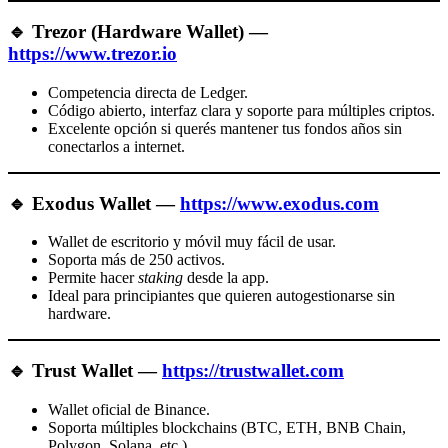
🔹
Trezor (Hardware Wallet)
—
https://www.trezor.io
Competencia directa de Ledger.
Código abierto, interfaz clara y soporte para múltiples criptos.
Excelente opción si querés mantener tus fondos años sin
conectarlos a internet.
🔹
Exodus Wallet
—
https://www.exodus.com
Wallet de escritorio y móvil muy fácil de usar.
Soporta más de 250 activos.
Permite hacer
staking
desde la app.
Ideal para principiantes que quieren autogestionarse sin
hardware.
🔹
Trust Wallet
—
https://trustwallet.com
Wallet oficial de Binance.
Soporta múltiples blockchains (BTC, ETH, BNB Chain,
Polygon, Solana, etc.).