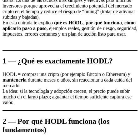
diaria. Es una de las tácticas más simples y efectivas para muchos
inversores porque aprovecha el crecimiento potencial del mercado
cripto en el tiempo y reduce el riesgo de “timing” (tratar de adivinar
subidas y bajadas).
En esta entrada te explico
qué es HODL
,
por qué funciona
,
cómo
aplicarlo paso a paso
, ejemplos reales, gestión de riesgo, seguridad,
impuestos, errores comunes y un plan de acción listo para usar.
1 — ¿Qué es exactamente HODL?
HODL = comprar una cripto (por ejemplo Bitcoin o Ethereum) y
mantenerla
durante meses o años, sin reaccionar a cada caída del
mercado.
La idea: si la tecnología y adopción crecen, el precio puede subir
mucho en el largo plazo; aguantar el tiempo suficiente captura ese
valor.
2 — Por qué HODL funciona (los
fundamentos)