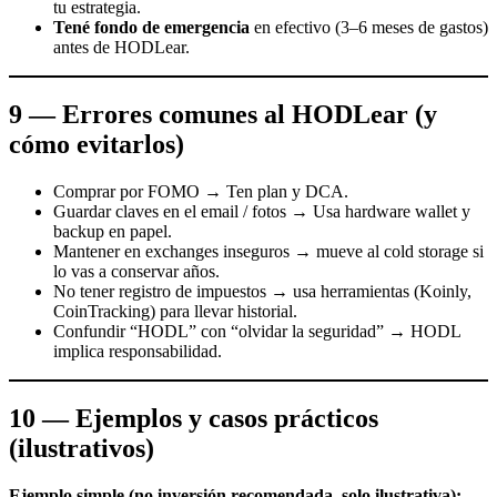
tu estrategia.
Tené fondo de emergencia
en efectivo (3–6 meses de gastos)
antes de HODLear.
9 — Errores comunes al HODLear (y
cómo evitarlos)
Comprar por FOMO → Ten plan y DCA.
Guardar claves en el email / fotos → Usa hardware wallet y
backup en papel.
Mantener en exchanges inseguros → mueve al cold storage si
lo vas a conservar años.
No tener registro de impuestos → usa herramientas (Koinly,
CoinTracking) para llevar historial.
Confundir “HODL” con “olvidar la seguridad” → HODL
implica responsabilidad.
10 — Ejemplos y casos prácticos
(ilustrativos)
Ejemplo simple (no inversión recomendada, solo ilustrativa):