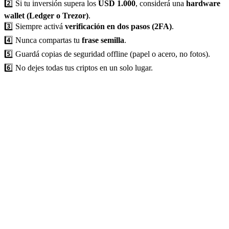
2️⃣ Si tu inversión supera los
USD 1.000
, considerá una
hardware
wallet (Ledger o Trezor)
.
3️⃣ Siempre activá
verificación en dos pasos (2FA)
.
4️⃣ Nunca compartas tu
frase semilla
.
5️⃣ Guardá copias de seguridad offline (papel o acero, no fotos).
6️⃣ No dejes todas tus criptos en un solo lugar.