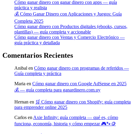
Cómo ganar dinero con ganar dinero con apps — guía
práctica y realista
💰 Cómo Ganar Dinero con Aplicaciones y Juegos: Guía
Completa 2025
Cómo ganar dinero con Productos digitales (ebooks, cursos,
plantillas) — guía completa y accionable
Cómo ganar dinero con Ventas y Comercio Electrónico —
guía práctica y detallada
Comentarios Recientes
Anibal
en
Cómo ganar dinero con programas de referidos —
Guía completa y práctica
Maria
en
Cómo ganar dinero con Google AdSense en 2025
💰 — guía completa para ganardinero.com.uy
Hernan
en
🛒 Cómo ganar dinero con Shopify: guía completa
para emprender online 2025
Carlos
en
Axie Infinity: guía completa — qué es, cómo
funciona, economía, historia y cómo empezar 🎮🐾🪙