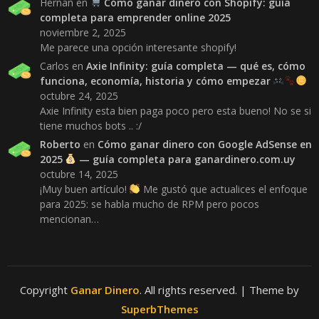
Hernan
en
Cómo ganar dinero con Shopify: guía
completa para emprender online 2025
noviembre 2, 2025
Me parece una opción interesante shopify!
Carlos
en
Axie Infinity: guía completa — qué es, cómo
funciona, economía, historia y cómo empezar
octubre 24, 2025
Axie Infinity esta bien paga poco pero esta bueno! No se si
tiene muchos bots .. :/
Roberto
en
Cómo ganar dinero con Google AdSense en
2025
— guía completa para ganardinero.com.uy
octubre 14, 2025
¡Muy buen artículo!
Me gustó que actualices el enfoque
para 2025: se habla mucho de RPM pero pocos
mencionan…
Copyright
Ganar Dinero
. All rights reserved.
| Theme by
SuperbThemes