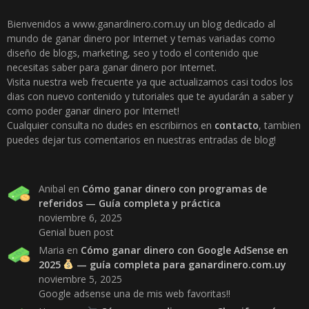
Bienvenidos a www.ganardinero.com.uy un blog dedicado al
mundo de ganar dinero por Internet y temas variadas como
diseño de blogs, marketing, seo y todo el contenido que
necesitas saber para ganar dinero por Internet.
Visita nuestra web frecuente ya que actualizamos casi todos los
dias con nuevo contenido y tutoriales que te ayudarán a saber y
como poder ganar dinero por Internet!
Cualquier consulta no dudes en escribirnos en
contacto
, tambien
puedes dejar tus comentarios en nuestras entradas de blog!
Anibal
en
Cómo ganar dinero con programas de
referidos — Guía completa y práctica
noviembre 6, 2025
Genial buen post
Maria
en
Cómo ganar dinero con Google AdSense en
2025
— guía completa para ganardinero.com.uy
noviembre 5, 2025
Google adsense una de mis web favoritas!!