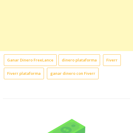
Ganar Dinero FreeLance
dinero plataforma
Fiverr
Fiverr plataforma
ganar dinero con Fiverr