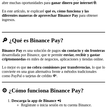
abre muchas oportunidades para
ganar dinero por internet
🌐.
En este artículo, te explicaré
qué es, cómo funciona y las
diferentes maneras de aprovechar Binance Pay
para obtener
ingresos.
🔎 ¿Qué es Binance Pay?
Binance Pay
es una solución de pagos
sin contacto y sin fronteras
desarrollada por Binance, que te permite
enviar, recibir y gastar
criptomonedas
en miles de negocios, aplicaciones y tiendas online.
Lo mejor es que
no cobra comisiones por transferencias
, lo que lo
convierte en una gran alternativa frente a métodos tradicionales
como PayPal o tarjetas de crédito 💸.
⚙️ ¿Cómo funciona Binance Pay?
Descarga la app de Binance
📲
Regístrate o inicia sesión en tu cuenta Binance.