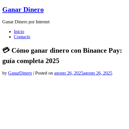
Skip
Ganar Dinero
to
content
Ganar Dinero por Internet
Inicio
Contacto
💳 Cómo ganar dinero con Binance Pay:
guía completa 2025
by
GanarDinero
|
Posted on
agosto 26, 2025
agosto 26, 2025