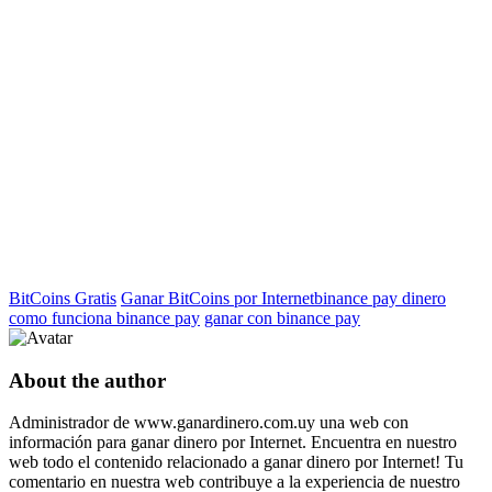
BitCoins Gratis
Ganar BitCoins por Internet
binance pay dinero
como funciona binance pay
ganar con binance pay
About the author
Administrador de www.ganardinero.com.uy una web con
información para ganar dinero por Internet. Encuentra en nuestro
web todo el contenido relacionado a ganar dinero por Internet! Tu
comentario en nuestra web contribuye a la experiencia de nuestro