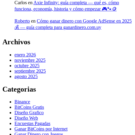
Carlos
en
Axie Infinity: guía completa — qué es, cómo
funciona, economía, historia y cómo empezar 🎮🐾🪙
Roberto
en
Cómo ganar dinero con Google AdSense en 2025
💰 — guía completa para ganardinero.com.uy
Archivos
enero 2026
noviembre 2025
octubre 2025
septiembre 2025
agosto 2025
Categorias
Binance
BitCoins Gratis
Diseño Grafico
Diseño Web
Encuestas Pagadas
Ganar BitCoins por Internet
Ganar Dinero con Juegos