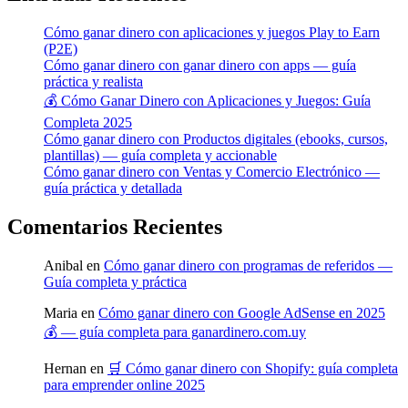
Cómo ganar dinero con aplicaciones y juegos Play to Earn
(P2E)
Cómo ganar dinero con ganar dinero con apps — guía
práctica y realista
💰 Cómo Ganar Dinero con Aplicaciones y Juegos: Guía
Completa 2025
Cómo ganar dinero con Productos digitales (ebooks, cursos,
plantillas) — guía completa y accionable
Cómo ganar dinero con Ventas y Comercio Electrónico —
guía práctica y detallada
Comentarios Recientes
Anibal
en
Cómo ganar dinero con programas de referidos —
Guía completa y práctica
Maria
en
Cómo ganar dinero con Google AdSense en 2025
💰 — guía completa para ganardinero.com.uy
Hernan
en
🛒 Cómo ganar dinero con Shopify: guía completa
para emprender online 2025