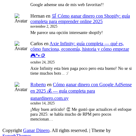
Google adsense una de mis web favoritas!!
Hernan
en
🛒 Cómo ganar dinero con Shopify: guía
completa para emprender online 2025
noviembre 2, 2025
Me parece una opción interesante shopify!
Carlos
en
Axie Infinity: guía completa — qué es,
cómo funciona, economía, historia y cómo empezar
🎮🐾🪙
octubre 24, 2025
Axie Infinity esta bien paga poco pero esta bueno! No se si
tiene muchos bots .. :/
Roberto
en
Cómo ganar dinero con Google AdSense
en 2025 💰 — guía completa para
ganardinero.com.uy
octubre 14, 2025
¡Muy buen artículo! 👏 Me gustó que actualices el enfoque
para 2025: se habla mucho de RPM pero pocos
mencionan…
Copyright
Ganar Dinero
. All rights reserved.
| Theme by
SuperbThemes