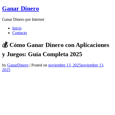
Skip
Ganar Dinero
to
content
Ganar Dinero por Internet
Inicio
Contacto
💰 Cómo Ganar Dinero con Aplicaciones
y Juegos: Guía Completa 2025
by
GanarDinero
|
Posted on
noviembre 13, 2025
noviembre 13,
2025