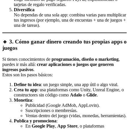
tarjetas de regalo verificadas.
Diversifica
No dependas de una sola app: combina varias para multiplicar
tus ingresos (por ejemplo, una de encuestas + una de juegos +
una de tareas).
🔹 3. Cómo ganar dinero creando tus propias apps o
juegos
Si tienes conocimientos de
programación, diseño o marketing
,
puedes ir más allá:
crear aplicaciones o juegos que generen
ingresos pasivos
.
Estos son los pasos básicos:
Define tu idea
: un juego simple, una app útil o algo viral.
Crea tu app
: usa plataformas como Unity, Unreal Engine, o
constructores sin código como
Adalo
o
Glide
.
Monetiza
:
Publicidad (Google AdMob, AppLovin).
Suscripciones o membresías.
Ventas dentro del juego (vidas, monedas, herramientas).
Publica y promociona
:
En
Google Play
,
App Store
, o plataformas