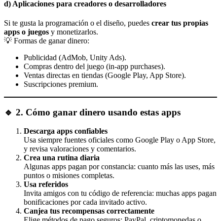
d)
Aplicaciones para creadores o desarrolladores
Si te gusta la programación o el diseño, puedes
crear tus propias
apps o juegos
y monetizarlos.
💡 Formas de ganar dinero:
Publicidad (AdMob, Unity Ads).
Compras dentro del juego (in-app purchases).
Ventas directas en tiendas (Google Play, App Store).
Suscripciones premium.
🔹 2. Cómo ganar dinero usando estas apps
Descarga apps confiables
Usa siempre fuentes oficiales como Google Play o App Store,
y revisa valoraciones y comentarios.
Crea una rutina diaria
Algunas apps pagan por constancia: cuanto más las uses, más
puntos o misiones completas.
Usa referidos
Invita amigos con tu código de referencia: muchas apps pagan
bonificaciones por cada invitado activo.
Canjea tus recompensas correctamente
Elige métodos de pago seguros: PayPal, criptomonedas o