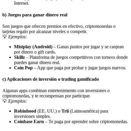
Internet.
b)
Juegos para ganar dinero real
Son juegos que ofrecen premios en efectivo, criptomonedas o
tarjetas regalo por alcanzar niveles o competir.
💡
Ejemplos:
Mistplay (Android)
– Ganas puntos por jugar y se canjean
por dinero o gift cards.
Skillz
– Plataforma de juegos competitivos con torneos donde
puedes ganar dinero real.
Coin Pop
– App que paga por probar y jugar juegos nuevos.
c)
Aplicaciones de inversión o trading gamificado
Algunas apps combinan entretenimiento con inversiones o
criptomonedas, y te recompensan por participar.
💡
Ejemplos:
Robinhood
(EE. UU.) o
Trii
(Latinoamérica) para
inversiones simples.
Coinbase Earn
– Te paga por aprender sobre criptomonedas.