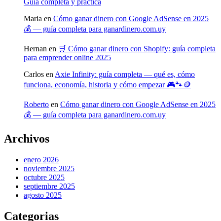
Guía completa y práctica
Maria
en
Cómo ganar dinero con Google AdSense en 2025
💰 — guía completa para ganardinero.com.uy
Hernan
en
🛒 Cómo ganar dinero con Shopify: guía completa
para emprender online 2025
Carlos
en
Axie Infinity: guía completa — qué es, cómo
funciona, economía, historia y cómo empezar 🎮🐾🪙
Roberto
en
Cómo ganar dinero con Google AdSense en 2025
💰 — guía completa para ganardinero.com.uy
Archivos
enero 2026
noviembre 2025
octubre 2025
septiembre 2025
agosto 2025
Categorias