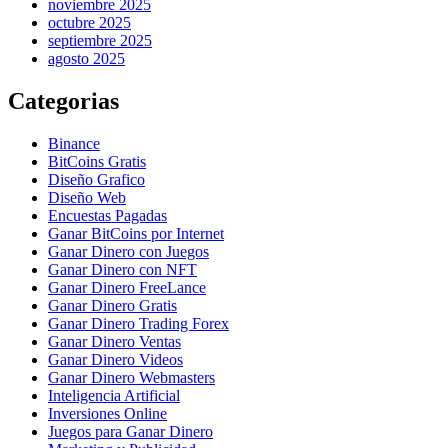
noviembre 2025
octubre 2025
septiembre 2025
agosto 2025
Categorias
Binance
BitCoins Gratis
Diseño Grafico
Diseño Web
Encuestas Pagadas
Ganar BitCoins por Internet
Ganar Dinero con Juegos
Ganar Dinero con NFT
Ganar Dinero FreeLance
Ganar Dinero Gratis
Ganar Dinero Trading Forex
Ganar Dinero Ventas
Ganar Dinero Videos
Ganar Dinero Webmasters
Inteligencia Artificial
Inversiones Online
Juegos para Ganar Dinero