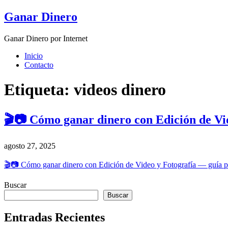
Skip
Ganar Dinero
to
content
Ganar Dinero por Internet
Inicio
Contacto
Etiqueta:
videos dinero
🎬📷 Cómo ganar dinero con Edición de Vid
agosto 27, 2025
🎬📷 Cómo ganar dinero con Edición de Video y Fotografía — guía prác
Buscar
Buscar
Entradas Recientes