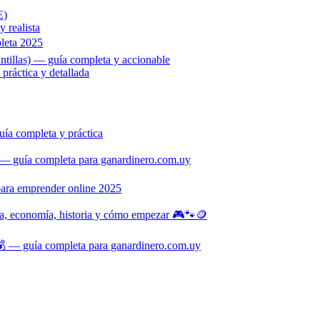
E)
 realista
leta 2025
ntillas) — guía completa y accionable
ráctica y detallada
ía completa y práctica
— guía completa para ganardinero.com.uy
para emprender online 2025
na, economía, historia y cómo empezar 🎮🐾🪙
 — guía completa para ganardinero.com.uy