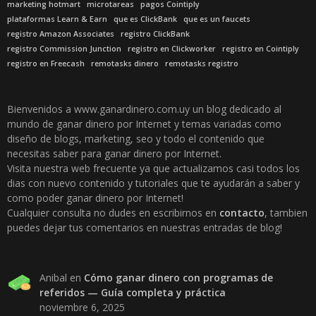
marketing hotmart
microtareas
pagos Cointiply
plataformas Learn & Earn
que es ClickBank
que es un faucets
registro Amazon Associates
registro ClickBank
registro Commission Junction
registro en Clickworker
registro en Cointiply
registro en Freecash
remotasks dinero
remotasks registro
Bienvenidos a www.ganardinero.com.uy un blog dedicado al
mundo de ganar dinero por Internet y temas variadas como
diseño de blogs, marketing, seo y todo el contenido que
necesitas saber para ganar dinero por Internet.
Visita nuestra web frecuente ya que actualizamos casi todos los
dias con nuevo contenido y tutoriales que te ayudarán a saber y
como poder ganar dinero por Internet!
Cualquier consulta no dudes en escribirnos en
contacto
, tambien
puedes dejar tus comentarios en nuestras entradas de blog!
Anibal
en
Cómo ganar dinero con programas de
referidos — Guía completa y práctica
noviembre 6, 2025