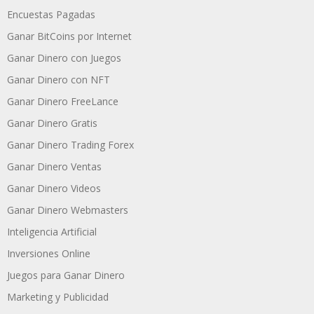
Encuestas Pagadas
Ganar BitCoins por Internet
Ganar Dinero con Juegos
Ganar Dinero con NFT
Ganar Dinero FreeLance
Ganar Dinero Gratis
Ganar Dinero Trading Forex
Ganar Dinero Ventas
Ganar Dinero Videos
Ganar Dinero Webmasters
Inteligencia Artificial
Inversiones Online
Juegos para Ganar Dinero
Marketing y Publicidad