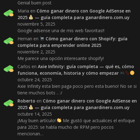
Genial buen post
Maria
en
Cómo ganar dinero con Google AdSense en
2025
— guía completa para ganardinero.com.uy
noviembre 5, 2025
Google adsense una de mis web favoritas!!
Hernan
en
Cómo ganar dinero con Shopify: guía
completa para emprender online 2025
noviembre 2, 2025
Me parece una opción interesante shopify!
Carlos
en
Axie Infinity: guía completa — qué es, cómo
funciona, economía, historia y cómo empezar
octubre 24, 2025
Axie Infinity esta bien paga poco pero esta bueno! No se si
tiene muchos bots .. :/
Roberto
en
Cómo ganar dinero con Google AdSense en
2025
— guía completa para ganardinero.com.uy
octubre 14, 2025
¡Muy buen artículo!
Me gustó que actualices el enfoque
para 2025: se habla mucho de RPM pero pocos
mencionan…