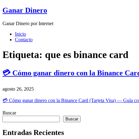
Skip
Ganar Dinero
to
content
Ganar Dinero por Internet
Inicio
Contacto
Etiqueta:
que es binance card
💳 Cómo ganar dinero con la Binance Card
agosto 26, 2025
💳 Cómo ganar dinero con la Binance Card (Tarjeta Visa) — Guía com
Buscar
Buscar
Entradas Recientes