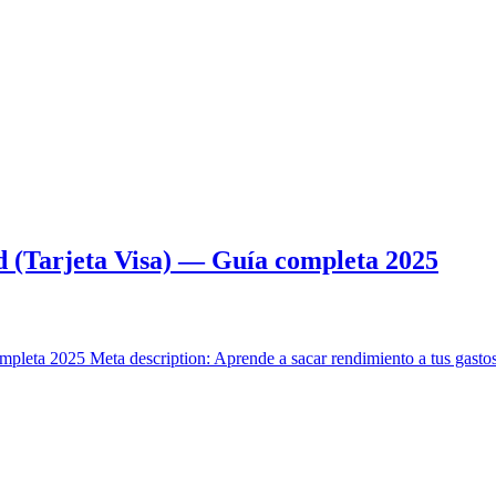
 (Tarjeta Visa) — Guía completa 2025
pleta 2025 Meta description: Aprende a sacar rendimiento a tus gast