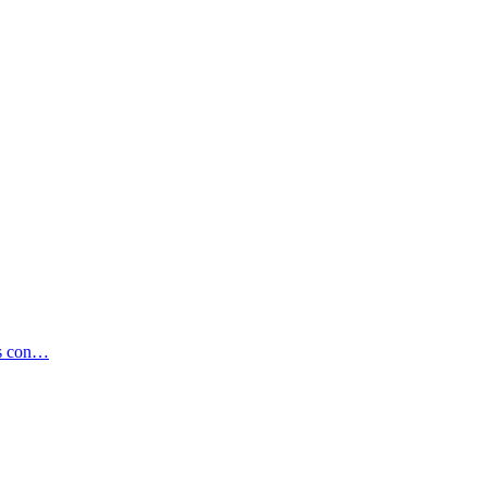
os con…