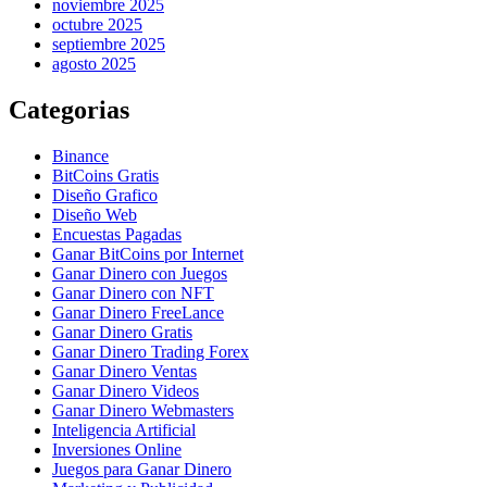
noviembre 2025
octubre 2025
septiembre 2025
agosto 2025
Categorias
Binance
BitCoins Gratis
Diseño Grafico
Diseño Web
Encuestas Pagadas
Ganar BitCoins por Internet
Ganar Dinero con Juegos
Ganar Dinero con NFT
Ganar Dinero FreeLance
Ganar Dinero Gratis
Ganar Dinero Trading Forex
Ganar Dinero Ventas
Ganar Dinero Videos
Ganar Dinero Webmasters
Inteligencia Artificial
Inversiones Online
Juegos para Ganar Dinero