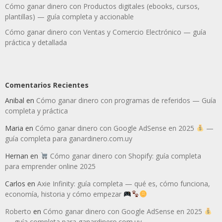
Cómo ganar dinero con Productos digitales (ebooks, cursos,
plantillas) — guía completa y accionable
Cómo ganar dinero con Ventas y Comercio Electrónico — guía
práctica y detallada
Comentarios Recientes
Anibal
en
Cómo ganar dinero con programas de referidos — Guía
completa y práctica
Maria
en
Cómo ganar dinero con Google AdSense en 2025
—
guía completa para ganardinero.com.uy
Hernan
en
Cómo ganar dinero con Shopify: guía completa
para emprender online 2025
Carlos
en
Axie Infinity: guía completa — qué es, cómo funciona,
economía, historia y cómo empezar
Roberto
en
Cómo ganar dinero con Google AdSense en 2025
— guía completa para ganardinero.com.uy