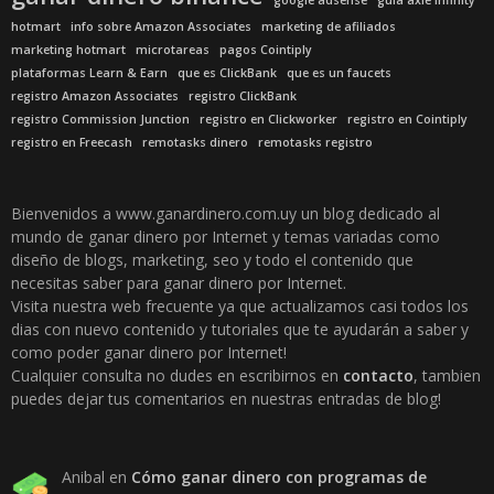
google adsense
guia axie infinity
hotmart
info sobre Amazon Associates
marketing de afiliados
marketing hotmart
microtareas
pagos Cointiply
plataformas Learn & Earn
que es ClickBank
que es un faucets
registro Amazon Associates
registro ClickBank
registro Commission Junction
registro en Clickworker
registro en Cointiply
registro en Freecash
remotasks dinero
remotasks registro
Bienvenidos a www.ganardinero.com.uy un blog dedicado al
mundo de ganar dinero por Internet y temas variadas como
diseño de blogs, marketing, seo y todo el contenido que
necesitas saber para ganar dinero por Internet.
Visita nuestra web frecuente ya que actualizamos casi todos los
dias con nuevo contenido y tutoriales que te ayudarán a saber y
como poder ganar dinero por Internet!
Cualquier consulta no dudes en escribirnos en
contacto
, tambien
puedes dejar tus comentarios en nuestras entradas de blog!
Anibal
en
Cómo ganar dinero con programas de