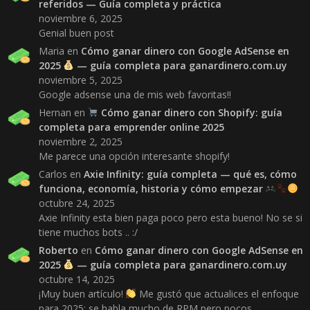
referidos — Guía completa y práctica
noviembre 6, 2025
Genial buen post
Maria
en
Cómo ganar dinero con Google AdSense en
2025
— guía completa para ganardinero.com.uy
noviembre 5, 2025
Google adsense una de mis web favoritas!!
Hernan
en
Cómo ganar dinero con Shopify: guía
completa para emprender online 2025
noviembre 2, 2025
Me parece una opción interesante shopify!
Carlos
en
Axie Infinity: guía completa — qué es, cómo
funciona, economía, historia y cómo empezar
octubre 24, 2025
Axie Infinity esta bien paga poco pero esta bueno! No se si
tiene muchos bots .. :/
Roberto
en
Cómo ganar dinero con Google AdSense en
2025
— guía completa para ganardinero.com.uy
octubre 14, 2025
¡Muy buen artículo!
Me gustó que actualices el enfoque
para 2025: se habla mucho de RPM pero pocos