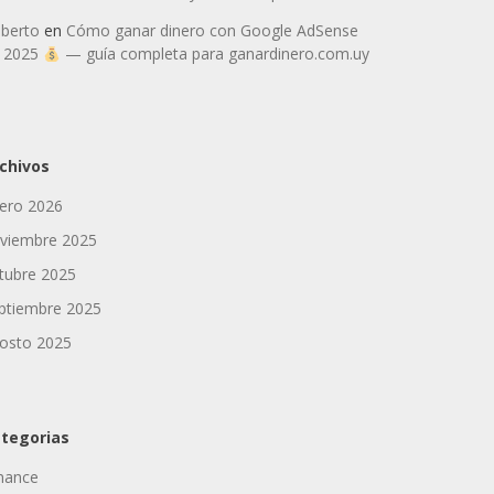
berto
en
Cómo ganar dinero con Google AdSense
 2025
— guía completa para ganardinero.com.uy
chivos
ero 2026
viembre 2025
tubre 2025
ptiembre 2025
osto 2025
tegorias
nance