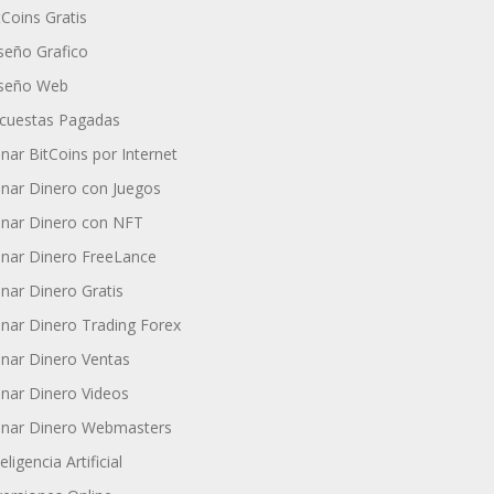
tCoins Gratis
seño Grafico
seño Web
cuestas Pagadas
nar BitCoins por Internet
nar Dinero con Juegos
nar Dinero con NFT
nar Dinero FreeLance
nar Dinero Gratis
nar Dinero Trading Forex
nar Dinero Ventas
nar Dinero Videos
nar Dinero Webmasters
eligencia Artificial