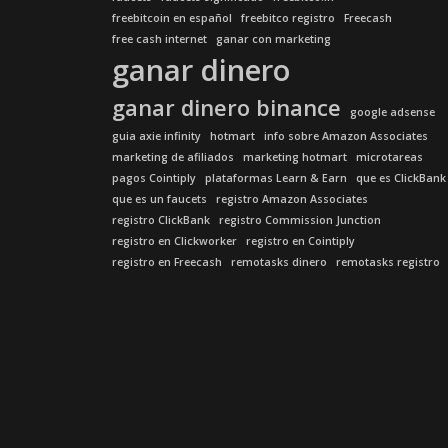
freebitcoin en español
freebitco registro
Freecash
free cash internet
ganar con marketing
ganar dinero
ganar dinero binance
google adsense
guia axie infinity
hotmart
info sobre Amazon Associates
marketing de afiliados
marketing hotmart
microtareas
pagos Cointiply
plataformas Learn & Earn
que es ClickBank
que es un faucets
registro Amazon Associates
registro ClickBank
registro Commission Junction
registro en Clickworker
registro en Cointiply
registro en Freecash
remotasks dinero
remotasks registro