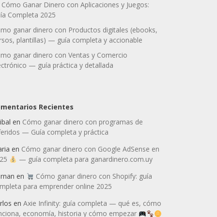
Cómo Ganar Dinero con Aplicaciones y Juegos:
ía Completa 2025
mo ganar dinero con Productos digitales (ebooks,
rsos, plantillas) — guía completa y accionable
mo ganar dinero con Ventas y Comercio
ectrónico — guía práctica y detallada
mentarios Recientes
ibal
en
Cómo ganar dinero con programas de
feridos — Guía completa y práctica
ria
en
Cómo ganar dinero con Google AdSense en
025
— guía completa para ganardinero.com.uy
rnan
en
Cómo ganar dinero con Shopify: guía
mpleta para emprender online 2025
rlos
en
Axie Infinity: guía completa — qué es, cómo
nciona, economía, historia y cómo empezar