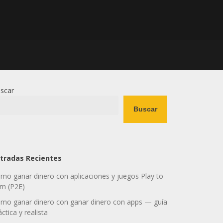
scar
Buscar
tradas Recientes
mo ganar dinero con aplicaciones y juegos Play to
rn (P2E)
mo ganar dinero con ganar dinero con apps — guía
áctica y realista