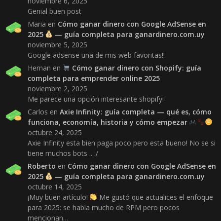
noviembre 6, 2025
Genial buen post
Maria
en
Cómo ganar dinero con Google AdSense en
2025
— guía completa para ganardinero.com.uy
noviembre 5, 2025
Google adsense una de mis web favoritas!!
Hernan
en
Cómo ganar dinero con Shopify: guía
completa para emprender online 2025
noviembre 2, 2025
Me parece una opción interesante shopify!
Carlos
en
Axie Infinity: guía completa — qué es, cómo
funciona, economía, historia y cómo empezar
octubre 24, 2025
Axie Infinity esta bien paga poco pero esta bueno! No se si
tiene muchos bots .. :/
Roberto
en
Cómo ganar dinero con Google AdSense en
2025
— guía completa para ganardinero.com.uy
octubre 14, 2025
¡Muy buen artículo!
Me gustó que actualices el enfoque
para 2025: se habla mucho de RPM pero pocos
mencionan…