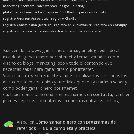
marketing hotmart
microtareas
pagos Cointiply
plataformas Learn & Earn
que es ClickBank
que es un faucets
registro Amazon Associates
registro ClickBank
registro Commission Junction
registro en Clickworker
registro en Cointiply
registro en Freecash
remotasks dinero
remotasks registro
Bienvenidos a www.ganardinero.com.uy un blog dedicado al
mundo de ganar dinero por Internet y temas variadas como
diseño de blogs, marketing, seo y todo el contenido que
necesitas saber para ganar dinero por Internet.
Visita nuestra web frecuente ya que actualizamos casi todos los
dias con nuevo contenido y tutoriales que te ayudarán a saber y
como poder ganar dinero por Internet!
Cualquier consulta no dudes en escribirnos en
contacto
, tambien
puedes dejar tus comentarios en nuestras entradas de blog!
Anibal
en
Cómo ganar dinero con programas de
referidos — Guía completa y práctica