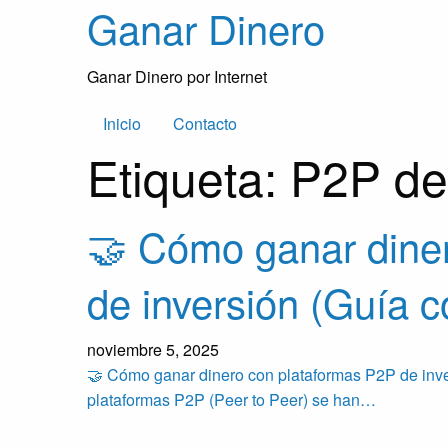
Skip
Ganar Dinero
to
content
Ganar Dinero por Internet
Inicio
Contacto
Etiqueta:
P2P de
🤝 Cómo ganar dine
de inversión (Guía 
noviembre 5, 2025
🤝 Cómo ganar dinero con plataformas P2P de inver
plataformas P2P (Peer to Peer) se han…