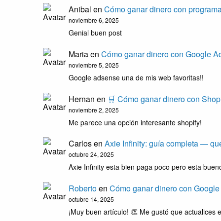
Anibal
en
Cómo ganar dinero con programas
noviembre 6, 2025
Genial buen post
Maria
en
Cómo ganar dinero con Google Ad
noviembre 5, 2025
Google adsense una de mis web favoritas!!
Hernan
en
🛒 Cómo ganar dinero con Shopi
noviembre 2, 2025
Me parece una opción interesante shopify!
Carlos
en
Axie Infinity: guía completa — q
octubre 24, 2025
Axie Infinity esta bien paga poco pero esta bueno
Roberto
en
Cómo ganar dinero con Google
octubre 14, 2025
¡Muy buen artículo! 👏 Me gustó que actualice