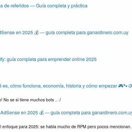
 de referidos — Guía completa y práctica
Sense en 2025 💰 — guía completa para ganardinero.com.uy
fy: guía completa para emprender online 2025
ué es, cómo funciona, economía, historia y cómo empezar 🎮🐾
! No se si tiene muchos bots .. :/
 AdSense en 2025 💰 — guía completa para ganardinero.com.u
s el enfoque para 2025: se habla mucho de RPM pero pocos menciona