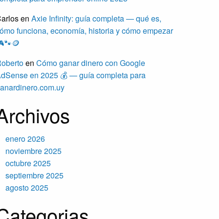
arlos
en
Axie Infinity: guía completa — qué es,
ómo funciona, economía, historia y cómo empezar
🐾🪙
oberto
en
Cómo ganar dinero con Google
dSense en 2025 💰 — guía completa para
anardinero.com.uy
Archivos
enero 2026
noviembre 2025
octubre 2025
septiembre 2025
agosto 2025
Categorias