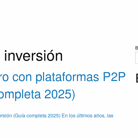
 inversión
B
ro con plataformas P2P
completa 2025)
sión (Guía completa 2025) En los últimos años, las