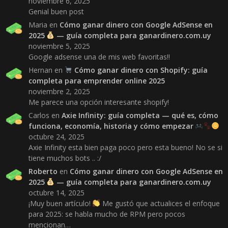
noviembre 6, 2025
Genial buen post
Maria
en
Cómo ganar dinero con Google AdSense en
2025
— guía completa para ganardinero.com.uy
noviembre 5, 2025
Google adsense una de mis web favoritas!!
Hernan
en
Cómo ganar dinero con Shopify: guía
completa para emprender online 2025
noviembre 2, 2025
Me parece una opción interesante shopify!
Carlos
en
Axie Infinity: guía completa — qué es, cómo
funciona, economía, historia y cómo empezar
octubre 24, 2025
Axie Infinity esta bien paga poco pero esta bueno! No se si
tiene muchos bots .. :/
Roberto
en
Cómo ganar dinero con Google AdSense en
2025
— guía completa para ganardinero.com.uy
octubre 14, 2025
¡Muy buen artículo!
Me gustó que actualices el enfoque
para 2025: se habla mucho de RPM pero pocos
mencionan…