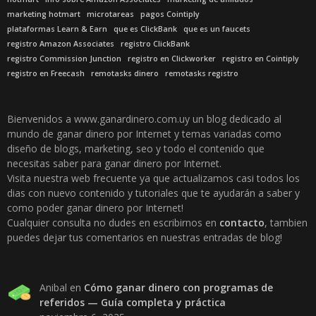
marketing hotmart
microtareas
pagos Cointiply
plataformas Learn & Earn
que es ClickBank
que es un faucets
registro Amazon Associates
registro ClickBank
registro Commission Junction
registro en Clickworker
registro en Cointiply
registro en Freecash
remotasks dinero
remotasks registro
Bienvenidos a www.ganardinero.com.uy un blog dedicado al
mundo de ganar dinero por Internet y temas variadas como
diseño de blogs, marketing, seo y todo el contenido que
necesitas saber para ganar dinero por Internet.
Visita nuestra web frecuente ya que actualizamos casi todos los
dias con nuevo contenido y tutoriales que te ayudarán a saber y
como poder ganar dinero por Internet!
Cualquier consulta no dudes en escribirnos en
contacto
, tambien
puedes dejar tus comentarios en nuestras entradas de blog!
Anibal
en
Cómo ganar dinero con programas de
referidos — Guía completa y práctica