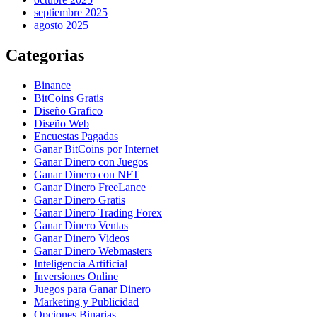
septiembre 2025
agosto 2025
Categorias
Binance
BitCoins Gratis
Diseño Grafico
Diseño Web
Encuestas Pagadas
Ganar BitCoins por Internet
Ganar Dinero con Juegos
Ganar Dinero con NFT
Ganar Dinero FreeLance
Ganar Dinero Gratis
Ganar Dinero Trading Forex
Ganar Dinero Ventas
Ganar Dinero Videos
Ganar Dinero Webmasters
Inteligencia Artificial
Inversiones Online
Juegos para Ganar Dinero
Marketing y Publicidad
Opciones Binarias