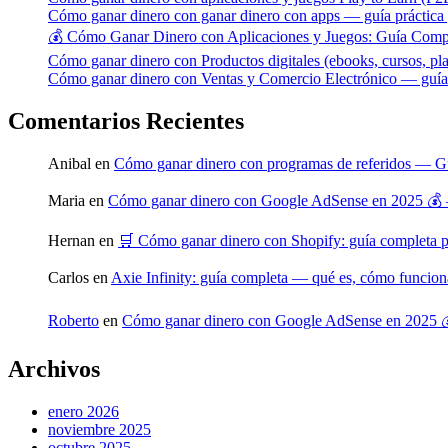
Cómo ganar dinero con ganar dinero con apps — guía práctica y
💰 Cómo Ganar Dinero con Aplicaciones y Juegos: Guía Comp
Cómo ganar dinero con Productos digitales (ebooks, cursos, pla
Cómo ganar dinero con Ventas y Comercio Electrónico — guía p
Comentarios Recientes
Anibal
en
Cómo ganar dinero con programas de referidos — Gu
Maria
en
Cómo ganar dinero con Google AdSense en 2025 💰 
Hernan
en
🛒 Cómo ganar dinero con Shopify: guía completa 
Carlos
en
Axie Infinity: guía completa — qué es, cómo funcio
Roberto
en
Cómo ganar dinero con Google AdSense en 2025 
Archivos
enero 2026
noviembre 2025
octubre 2025