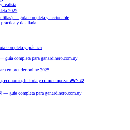
 realista
leta 2025
ntillas) — guía completa y accionable
ráctica y detallada
ía completa y práctica
— guía completa para ganardinero.com.uy
para emprender online 2025
na, economía, historia y cómo empezar 🎮🐾🪙
 — guía completa para ganardinero.com.uy