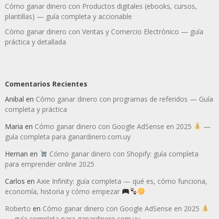
Cómo ganar dinero con Productos digitales (ebooks, cursos,
plantillas) — guía completa y accionable
Cómo ganar dinero con Ventas y Comercio Electrónico — guía
práctica y detallada
Comentarios Recientes
Anibal
en
Cómo ganar dinero con programas de referidos — Guía
completa y práctica
Maria
en
Cómo ganar dinero con Google AdSense en 2025
—
guía completa para ganardinero.com.uy
Hernan
en
Cómo ganar dinero con Shopify: guía completa
para emprender online 2025
Carlos
en
Axie Infinity: guía completa — qué es, cómo funciona,
economía, historia y cómo empezar
Roberto
en
Cómo ganar dinero con Google AdSense en 2025
— guía completa para ganardinero.com.uy