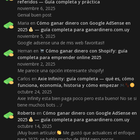
referidos — Guía completa y práctica
noviembre 6, 2025
Genial buen post
Maria
en
Cómo ganar dinero con Google AdSense en
2025
— guía completa para ganardinero.com.uy
noviembre 5, 2025
Google adsense una de mis web favoritas!!
Hernan
en
Cómo ganar dinero con Shopify: guía
completa para emprender online 2025
noviembre 2, 2025
Me parece una opción interesante shopify!
Carlos
en
Axie Infinity: guía completa — qué es, cómo
funciona, economía, historia y cómo empezar
octubre 24, 2025
Axie Infinity esta bien paga poco pero esta bueno! No se si
tiene muchos bots .. :/
Roberto
en
Cómo ganar dinero con Google AdSense en
2025
— guía completa para ganardinero.com.uy
octubre 14, 2025
¡Muy buen artículo!
Me gustó que actualices el enfoque
para 2025: se habla mucho de RPM pero pocos