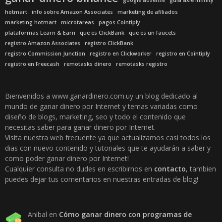
google adsense
guia axie infinity
hotmart
info sobre Amazon Associates
marketing de afiliados
marketing hotmart
microtareas
pagos Cointiply
plataformas Learn & Earn
que es ClickBank
que es un faucets
registro Amazon Associates
registro ClickBank
registro Commission Junction
registro en Clickworker
registro en Cointiply
registro en Freecash
remotasks dinero
remotasks registro
Bienvenidos a www.ganardinero.com.uy un blog dedicado al
mundo de ganar dinero por Internet y temas variadas como
diseño de blogs, marketing, seo y todo el contenido que
necesitas saber para ganar dinero por Internet.
Visita nuestra web frecuente ya que actualizamos casi todos los
dias con nuevo contenido y tutoriales que te ayudarán a saber y
como poder ganar dinero por Internet!
Cualquier consulta no dudes en escribirnos en
contacto
, tambien
puedes dejar tus comentarios en nuestras entradas de blog!
Anibal
en
Cómo ganar dinero con programas de