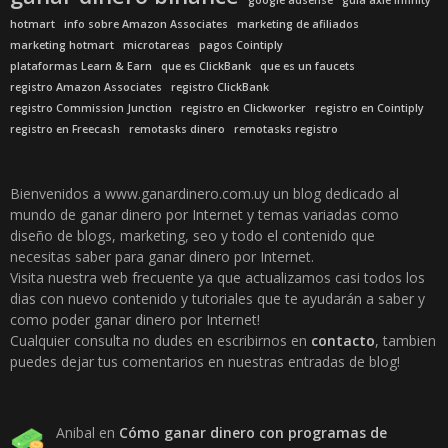
google adsense
guia axie infinity
hotmart
info sobre Amazon Associates
marketing de afiliados
marketing hotmart
microtareas
pagos Cointiply
plataformas Learn & Earn
que es ClickBank
que es un faucets
registro Amazon Associates
registro ClickBank
registro Commission Junction
registro en Clickworker
registro en Cointiply
registro en Freecash
remotasks dinero
remotasks registro
Bienvenidos a www.ganardinero.com.uy un blog dedicado al
mundo de ganar dinero por Internet y temas variadas como
diseño de blogs, marketing, seo y todo el contenido que
necesitas saber para ganar dinero por Internet.
Visita nuestra web frecuente ya que actualizamos casi todos los
dias con nuevo contenido y tutoriales que te ayudarán a saber y
como poder ganar dinero por Internet!
Cualquier consulta no dudes en escribirnos en
contacto
, tambien
puedes dejar tus comentarios en nuestras entradas de blog!
Anibal
en
Cómo ganar dinero con programas de