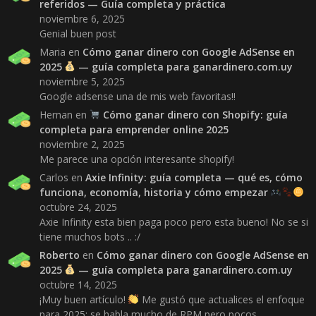
referidos — Guía completa y práctica
noviembre 6, 2025
Genial buen post
Maria
en
Cómo ganar dinero con Google AdSense en
2025
— guía completa para ganardinero.com.uy
noviembre 5, 2025
Google adsense una de mis web favoritas!!
Hernan
en
Cómo ganar dinero con Shopify: guía
completa para emprender online 2025
noviembre 2, 2025
Me parece una opción interesante shopify!
Carlos
en
Axie Infinity: guía completa — qué es, cómo
funciona, economía, historia y cómo empezar
octubre 24, 2025
Axie Infinity esta bien paga poco pero esta bueno! No se si
tiene muchos bots .. :/
Roberto
en
Cómo ganar dinero con Google AdSense en
2025
— guía completa para ganardinero.com.uy
octubre 14, 2025
¡Muy buen artículo!
Me gustó que actualices el enfoque
para 2025: se habla mucho de RPM pero pocos