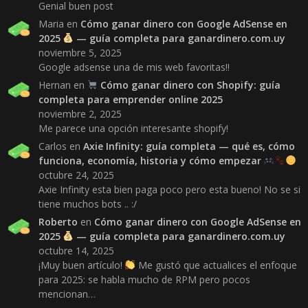
Genial buen post
Maria
en
Cómo ganar dinero con Google AdSense en
2025
— guía completa para ganardinero.com.uy
noviembre 5, 2025
Google adsense una de mis web favoritas!!
Hernan
en
Cómo ganar dinero con Shopify: guía
completa para emprender online 2025
noviembre 2, 2025
Me parece una opción interesante shopify!
Carlos
en
Axie Infinity: guía completa — qué es, cómo
funciona, economía, historia y cómo empezar
octubre 24, 2025
Axie Infinity esta bien paga poco pero esta bueno! No se si
tiene muchos bots .. :/
Roberto
en
Cómo ganar dinero con Google AdSense en
2025
— guía completa para ganardinero.com.uy
octubre 14, 2025
¡Muy buen artículo!
Me gustó que actualices el enfoque
para 2025: se habla mucho de RPM pero pocos
mencionan…