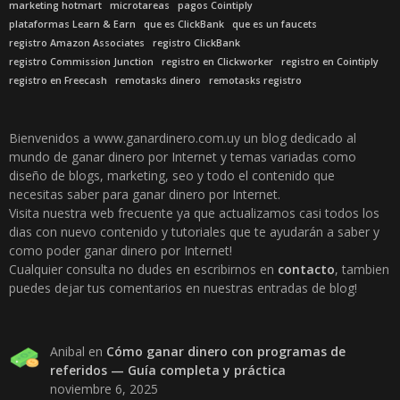
marketing hotmart
microtareas
pagos Cointiply
plataformas Learn & Earn
que es ClickBank
que es un faucets
registro Amazon Associates
registro ClickBank
registro Commission Junction
registro en Clickworker
registro en Cointiply
registro en Freecash
remotasks dinero
remotasks registro
Bienvenidos a www.ganardinero.com.uy un blog dedicado al
mundo de ganar dinero por Internet y temas variadas como
diseño de blogs, marketing, seo y todo el contenido que
necesitas saber para ganar dinero por Internet.
Visita nuestra web frecuente ya que actualizamos casi todos los
dias con nuevo contenido y tutoriales que te ayudarán a saber y
como poder ganar dinero por Internet!
Cualquier consulta no dudes en escribirnos en
contacto
, tambien
puedes dejar tus comentarios en nuestras entradas de blog!
Anibal
en
Cómo ganar dinero con programas de
referidos — Guía completa y práctica
noviembre 6, 2025