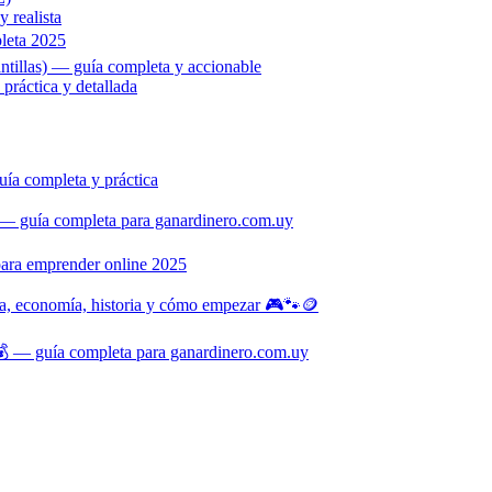
 realista
leta 2025
ntillas) — guía completa y accionable
ráctica y detallada
ía completa y práctica
— guía completa para ganardinero.com.uy
para emprender online 2025
na, economía, historia y cómo empezar 🎮🐾🪙
 — guía completa para ganardinero.com.uy