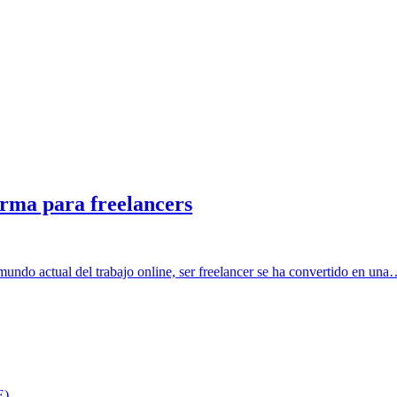
orma para freelancers
mundo actual del trabajo online, ser freelancer se ha convertido en un
E)