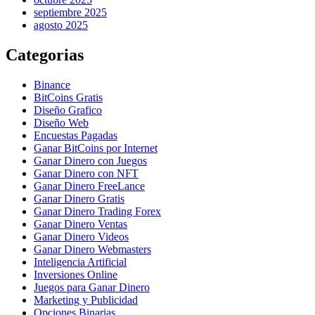
septiembre 2025
agosto 2025
Categorias
Binance
BitCoins Gratis
Diseño Grafico
Diseño Web
Encuestas Pagadas
Ganar BitCoins por Internet
Ganar Dinero con Juegos
Ganar Dinero con NFT
Ganar Dinero FreeLance
Ganar Dinero Gratis
Ganar Dinero Trading Forex
Ganar Dinero Ventas
Ganar Dinero Videos
Ganar Dinero Webmasters
Inteligencia Artificial
Inversiones Online
Juegos para Ganar Dinero
Marketing y Publicidad
Opciones Binarias