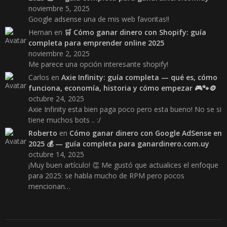
noviembre 5, 2025
Google adsense una de mis web favoritas!!
Hernan
en
🛒 Cómo ganar dinero con Shopify: guía
completa para emprender online 2025
noviembre 2, 2025
Me parece una opción interesante shopify!
Carlos
en
Axie Infinity: guía completa — qué es, cómo
funciona, economía, historia y cómo empezar 🎮🐾🪙
octubre 24, 2025
Axie Infinity esta bien paga poco pero esta bueno! No se si
tiene muchos bots .. :/
Roberto
en
Cómo ganar dinero con Google AdSense en
2025 💰 — guía completa para ganardinero.com.uy
octubre 14, 2025
¡Muy buen artículo! 👏 Me gustó que actualices el enfoque
para 2025: se habla mucho de RPM pero pocos
mencionan…