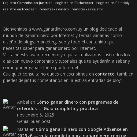
registro Commission Junction
registro en Clickworker
registro en Cointiply
registro en Freecash
remotasks dinero
remotasks registro
Bienvenidos a www.ganardinero.com.uy un blog dedicado al
mundo de ganar dinero por Internet y temas variadas como
diseño de blogs, marketing, seo y todo el contenido que
necesitas saber para ganar dinero por Internet.
Visita nuestra web frecuente ya que actualizamos casi todos los
dias con nuevo contenido y tutoriales que te ayudarán a saber y
como poder ganar dinero por Internet!
Cualquier consulta no dudes en escribirnos en
contacto
, tambien
puedes dejar tus comentarios en nuestras entradas de blog!
Anibal
en
Cómo ganar dinero con programas de
referidos — Guía completa y práctica
noviembre 6, 2025
Genial buen post
Maria
en
Cómo ganar dinero con Google AdSense en
2025 💰 — guía completa para ganardinero.com.uy