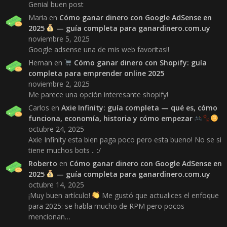
Genial buen post
Maria
en
Cómo ganar dinero con Google AdSense en
2025
— guía completa para ganardinero.com.uy
noviembre 5, 2025
Google adsense una de mis web favoritas!!
Hernan
en
Cómo ganar dinero con Shopify: guía
completa para emprender online 2025
noviembre 2, 2025
Me parece una opción interesante shopify!
Carlos
en
Axie Infinity: guía completa — qué es, cómo
funciona, economía, historia y cómo empezar
octubre 24, 2025
Axie Infinity esta bien paga poco pero esta bueno! No se si
tiene muchos bots .. :/
Roberto
en
Cómo ganar dinero con Google AdSense en
2025
— guía completa para ganardinero.com.uy
octubre 14, 2025
¡Muy buen artículo!
Me gustó que actualices el enfoque
para 2025: se habla mucho de RPM pero pocos
mencionan…