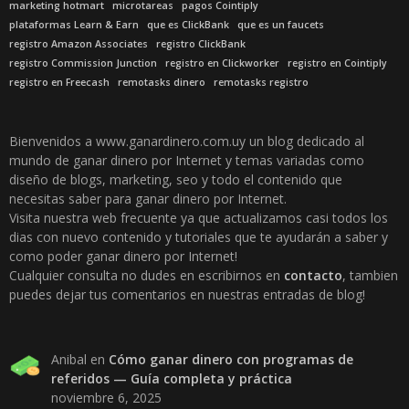
marketing hotmart
microtareas
pagos Cointiply
plataformas Learn & Earn
que es ClickBank
que es un faucets
registro Amazon Associates
registro ClickBank
registro Commission Junction
registro en Clickworker
registro en Cointiply
registro en Freecash
remotasks dinero
remotasks registro
Bienvenidos a www.ganardinero.com.uy un blog dedicado al
mundo de ganar dinero por Internet y temas variadas como
diseño de blogs, marketing, seo y todo el contenido que
necesitas saber para ganar dinero por Internet.
Visita nuestra web frecuente ya que actualizamos casi todos los
dias con nuevo contenido y tutoriales que te ayudarán a saber y
como poder ganar dinero por Internet!
Cualquier consulta no dudes en escribirnos en
contacto
, tambien
puedes dejar tus comentarios en nuestras entradas de blog!
Anibal
en
Cómo ganar dinero con programas de
referidos — Guía completa y práctica
noviembre 6, 2025