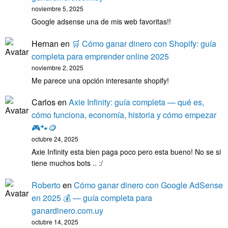
noviembre 5, 2025
Google adsense una de mis web favoritas!!
Hernan
en
🛒 Cómo ganar dinero con Shopify: guía
completa para emprender online 2025
noviembre 2, 2025
Me parece una opción interesante shopify!
Carlos
en
Axie Infinity: guía completa — qué es,
cómo funciona, economía, historia y cómo empezar
🎮🐾🪙
octubre 24, 2025
Axie Infinity esta bien paga poco pero esta bueno! No se si
tiene muchos bots .. :/
Roberto
en
Cómo ganar dinero con Google AdSense
en 2025 💰 — guía completa para
ganardinero.com.uy
octubre 14, 2025