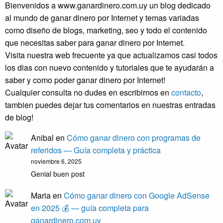
Bienvenidos a www.ganardinero.com.uy un blog dedicado
al mundo de ganar dinero por Internet y temas variadas
como diseño de blogs, marketing, seo y todo el contenido
que necesitas saber para ganar dinero por Internet.
Visita nuestra web frecuente ya que actualizamos casi todos
los dias con nuevo contenido y tutoriales que te ayudarán a
saber y como poder ganar dinero por Internet!
Cualquier consulta no dudes en escribirnos en
contacto
,
tambien puedes dejar tus comentarios en nuestras entradas
de blog!
Anibal
en
Cómo ganar dinero con programas de
referidos — Guía completa y práctica
noviembre 6, 2025
Genial buen post
Maria
en
Cómo ganar dinero con Google AdSense
en 2025 💰 — guía completa para
ganardinero.com.uy