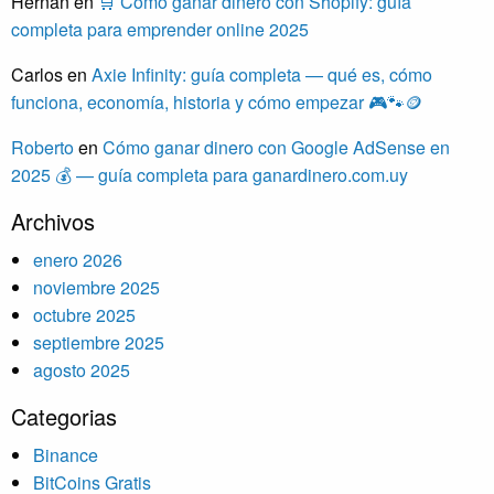
Hernan
en
🛒 Cómo ganar dinero con Shopify: guía
completa para emprender online 2025
Carlos
en
Axie Infinity: guía completa — qué es, cómo
funciona, economía, historia y cómo empezar 🎮🐾🪙
Roberto
en
Cómo ganar dinero con Google AdSense en
2025 💰 — guía completa para ganardinero.com.uy
Archivos
enero 2026
noviembre 2025
octubre 2025
septiembre 2025
agosto 2025
Categorias
Binance
BitCoins Gratis