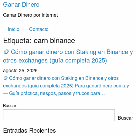
Skip
Ganar Dinero
to
Ganar Dinero por Internet
content
Inicio
Contacto
Etiqueta:
earn binance
🪙 Cómo ganar dinero con Staking en Binance y
otros exchanges (guía completa 2025)
agosto 25, 2025
🪙 Cómo ganar dinero con Staking en Binance y otros
exchanges (guía completa 2025) Para ganardinero.com.uy
— Guía práctica, riesgos, pasos y trucos para…
Buscar
Buscar
Entradas Recientes