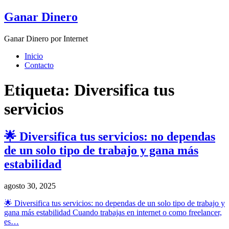
Skip
Ganar Dinero
to
content
Ganar Dinero por Internet
Inicio
Contacto
Etiqueta:
Diversifica tus
servicios
🌟 Diversifica tus servicios: no dependas
de un solo tipo de trabajo y gana más
estabilidad
agosto 30, 2025
🌟 Diversifica tus servicios: no dependas de un solo tipo de trabajo y
gana más estabilidad Cuando trabajas en internet o como freelancer,
es…