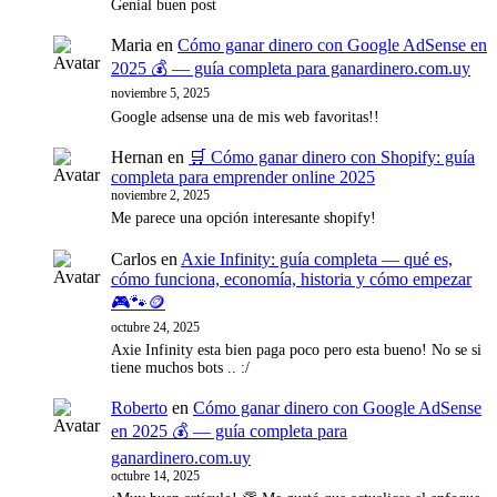
Genial buen post
Maria
en
Cómo ganar dinero con Google AdSense en
2025 💰 — guía completa para ganardinero.com.uy
noviembre 5, 2025
Google adsense una de mis web favoritas!!
Hernan
en
🛒 Cómo ganar dinero con Shopify: guía
completa para emprender online 2025
noviembre 2, 2025
Me parece una opción interesante shopify!
Carlos
en
Axie Infinity: guía completa — qué es,
cómo funciona, economía, historia y cómo empezar
🎮🐾🪙
octubre 24, 2025
Axie Infinity esta bien paga poco pero esta bueno! No se si
tiene muchos bots .. :/
Roberto
en
Cómo ganar dinero con Google AdSense
en 2025 💰 — guía completa para
ganardinero.com.uy
octubre 14, 2025