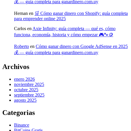
💰 — guía completa para ganardinero.com.uy
Hernan
en
🛒 Cómo ganar dinero con Shopify: guía completa
para emprender online 2025
Carlos
en
Axie Infinity: guía completa — qué es, cómo
funciona, economía, historia y cómo empezar 🎮🐾🪙
Roberto
en
Cómo ganar dinero con Google AdSense en 2025
💰 — guía completa para ganardinero.com.uy
Archivos
enero 2026
noviembre 2025
octubre 2025
septiembre 2025
agosto 2025
Categorias
Binance
BitCoins Gratis