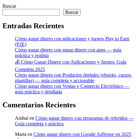
Buscar
Buscar
Entradas Recientes
Cómo ganar dinero con aplicaciones y juegos Play to Earn
(P2E)
Cómo ganar dinero con ganar dinero con apps — guía
práctica y realista
💰 Cómo Ganar Dinero con Aplicaciones y Juegos: Guía
Completa 2025
Cómo ganar dinero con Productos digitales (ebooks, cursos,
plantillas) — guía completa y accionable
Cómo ganar dinero con Ventas y Comercio Electrónico —
guía práctica y detallada
Comentarios Recientes
Anibal
en
Cómo ganar dinero con programas de referidos —
Guía completa y práctica
Maria
en
Cómo ganar dinero con Google AdSense en 2025