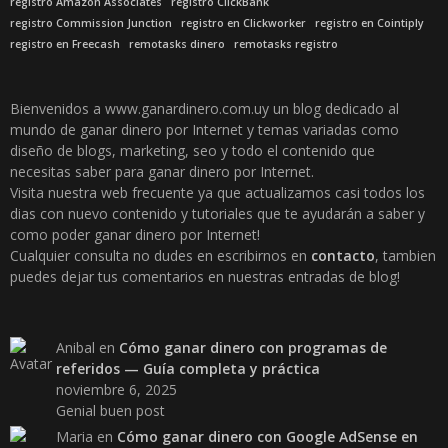
registro Amazon Associates
registro ClickBank
registro Commission Junction
registro en Clickworker
registro en Cointiply
registro en Freecash
remotasks dinero
remotasks registro
Bienvenidos a www.ganardinero.com.uy un blog dedicado al
mundo de ganar dinero por Internet y temas variadas como
diseño de blogs, marketing, seo y todo el contenido que
necesitas saber para ganar dinero por Internet.
Visita nuestra web frecuente ya que actualizamos casi todos los
dias con nuevo contenido y tutoriales que te ayudarán a saber y
como poder ganar dinero por Internet!
Cualquier consulta no dudes en escribirnos en
contacto
, tambien
puedes dejar tus comentarios en nuestras entradas de blog!
Anibal
en
Cómo ganar dinero con programas de
referidos — Guía completa y práctica
noviembre 6, 2025
Genial buen post
Maria
en
Cómo ganar dinero con Google AdSense en