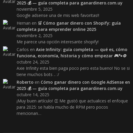
2025 💰 — guía completa para ganardinero.com.uy
noviembre 5, 2025
Google adsense una de mis web favoritas!!
Hernan
en
🛒 Cómo ganar dinero con Shopify: guía
completa para emprender online 2025
noviembre 2, 2025
Me parece una opción interesante shopify!
Carlos
en
Axie Infinity: guía completa — qué es, cómo
funciona, economía, historia y cómo empezar 🎮🐾🪙
octubre 24, 2025
Axie Infinity esta bien paga poco pero esta bueno! No se si
tiene muchos bots .. :/
Roberto
en
Cómo ganar dinero con Google AdSense en
2025 💰 — guía completa para ganardinero.com.uy
octubre 14, 2025
¡Muy buen artículo! 👏 Me gustó que actualices el enfoque
para 2025: se habla mucho de RPM pero pocos
mencionan…