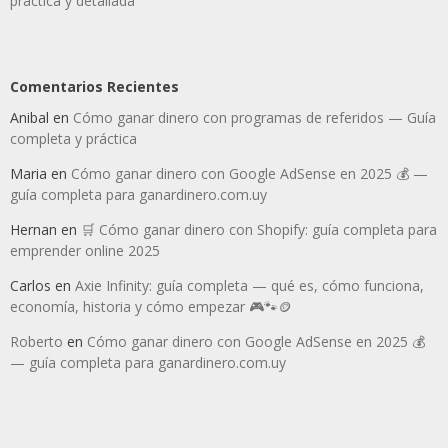
práctica y detallada
Comentarios Recientes
Anibal
en
Cómo ganar dinero con programas de referidos — Guía
completa y práctica
Maria
en
Cómo ganar dinero con Google AdSense en 2025 💰 —
guía completa para ganardinero.com.uy
Hernan
en
🛒 Cómo ganar dinero con Shopify: guía completa para
emprender online 2025
Carlos
en
Axie Infinity: guía completa — qué es, cómo funciona,
economía, historia y cómo empezar 🎮🐾🪙
Roberto
en
Cómo ganar dinero con Google AdSense en 2025 💰
— guía completa para ganardinero.com.uy