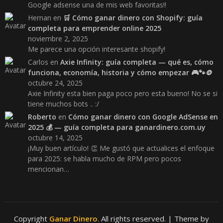
Google adsense una de mis web favoritas!!
Hernan
en
🛒 Cómo ganar dinero con Shopify: guía
completa para emprender online 2025
noviembre 2, 2025
Me parece una opción interesante shopify!
Carlos
en
Axie Infinity: guía completa — qué es, cómo
funciona, economía, historia y cómo empezar 🎮🐾🪙
octubre 24, 2025
Axie Infinity esta bien paga poco pero esta bueno! No se si
tiene muchos bots .. :/
Roberto
en
Cómo ganar dinero con Google AdSense en
2025 💰 — guía completa para ganardinero.com.uy
octubre 14, 2025
¡Muy buen artículo! 👏 Me gustó que actualices el enfoque
para 2025: se habla mucho de RPM pero pocos
mencionan…
Copyright
Ganar Dinero
. All rights reserved.
| Theme by