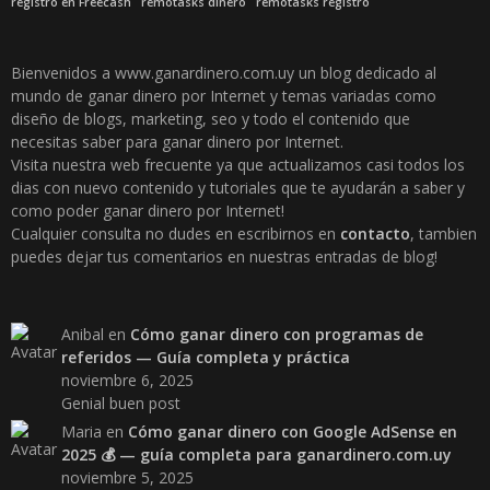
registro en Freecash
remotasks dinero
remotasks registro
Bienvenidos a www.ganardinero.com.uy un blog dedicado al
mundo de ganar dinero por Internet y temas variadas como
diseño de blogs, marketing, seo y todo el contenido que
necesitas saber para ganar dinero por Internet.
Visita nuestra web frecuente ya que actualizamos casi todos los
dias con nuevo contenido y tutoriales que te ayudarán a saber y
como poder ganar dinero por Internet!
Cualquier consulta no dudes en escribirnos en
contacto
, tambien
puedes dejar tus comentarios en nuestras entradas de blog!
Anibal
en
Cómo ganar dinero con programas de
referidos — Guía completa y práctica
noviembre 6, 2025
Genial buen post
Maria
en
Cómo ganar dinero con Google AdSense en
2025 💰 — guía completa para ganardinero.com.uy
noviembre 5, 2025