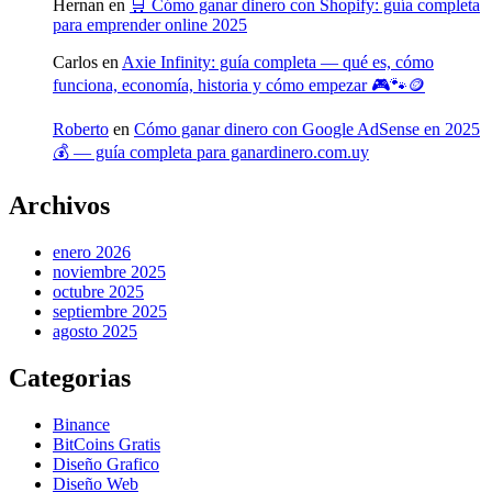
Hernan
en
🛒 Cómo ganar dinero con Shopify: guía completa
para emprender online 2025
Carlos
en
Axie Infinity: guía completa — qué es, cómo
funciona, economía, historia y cómo empezar 🎮🐾🪙
Roberto
en
Cómo ganar dinero con Google AdSense en 2025
💰 — guía completa para ganardinero.com.uy
Archivos
enero 2026
noviembre 2025
octubre 2025
septiembre 2025
agosto 2025
Categorias
Binance
BitCoins Gratis
Diseño Grafico
Diseño Web