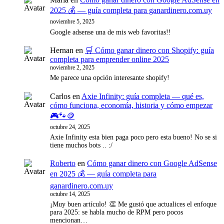
2025 💰 — guía completa para ganardinero.com.uy
noviembre 5, 2025
Google adsense una de mis web favoritas!!
Hernan
en
🛒 Cómo ganar dinero con Shopify: guía
completa para emprender online 2025
noviembre 2, 2025
Me parece una opción interesante shopify!
Carlos
en
Axie Infinity: guía completa — qué es,
cómo funciona, economía, historia y cómo empezar
🎮🐾🪙
octubre 24, 2025
Axie Infinity esta bien paga poco pero esta bueno! No se si
tiene muchos bots .. :/
Roberto
en
Cómo ganar dinero con Google AdSense
en 2025 💰 — guía completa para
ganardinero.com.uy
octubre 14, 2025
¡Muy buen artículo! 👏 Me gustó que actualices el enfoque
para 2025: se habla mucho de RPM pero pocos
mencionan…