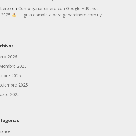
berto
en
Cómo ganar dinero con Google AdSense
 2025
— guía completa para ganardinero.com.uy
chivos
ero 2026
viembre 2025
tubre 2025
ptiembre 2025
osto 2025
tegorias
nance