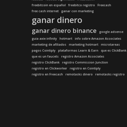
freebitcoin en español
freebitco registro
Freecash
free cash internet
ganar con marketing
ganar dinero
ganar dinero binance
google adsense
guia axie infinity
hotmart
info sobre Amazon Associates
marketing de afiliados
marketing hotmart
microtareas
pagos Cointiply
plataformas Learn & Earn
que es ClickBank
que es un faucets
registro Amazon Associates
registro ClickBank
registro Commission Junction
registro en Clickworker
registro en Cointiply
registro en Freecash
remotasks dinero
remotasks registro