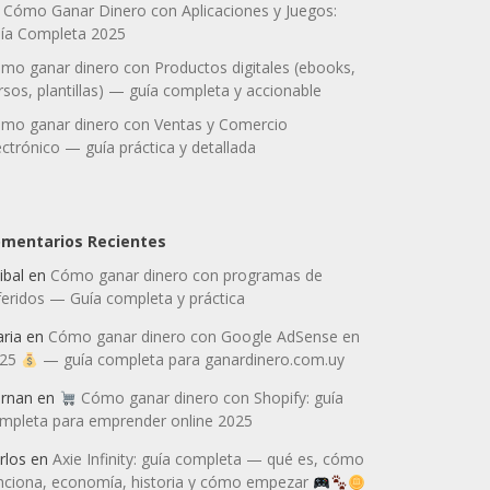
Cómo Ganar Dinero con Aplicaciones y Juegos:
ía Completa 2025
mo ganar dinero con Productos digitales (ebooks,
rsos, plantillas) — guía completa y accionable
mo ganar dinero con Ventas y Comercio
ectrónico — guía práctica y detallada
mentarios Recientes
ibal
en
Cómo ganar dinero con programas de
feridos — Guía completa y práctica
ria
en
Cómo ganar dinero con Google AdSense en
025
— guía completa para ganardinero.com.uy
rnan
en
Cómo ganar dinero con Shopify: guía
mpleta para emprender online 2025
rlos
en
Axie Infinity: guía completa — qué es, cómo
nciona, economía, historia y cómo empezar