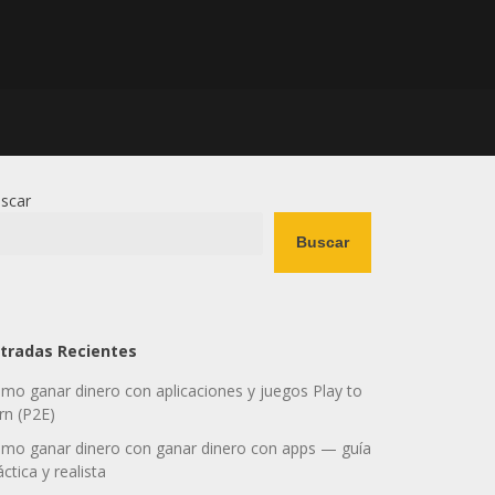
scar
Buscar
tradas Recientes
mo ganar dinero con aplicaciones y juegos Play to
rn (P2E)
mo ganar dinero con ganar dinero con apps — guía
áctica y realista