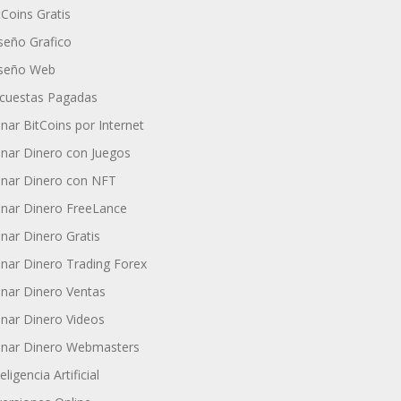
tCoins Gratis
seño Grafico
seño Web
cuestas Pagadas
nar BitCoins por Internet
nar Dinero con Juegos
nar Dinero con NFT
nar Dinero FreeLance
nar Dinero Gratis
nar Dinero Trading Forex
nar Dinero Ventas
nar Dinero Videos
nar Dinero Webmasters
eligencia Artificial