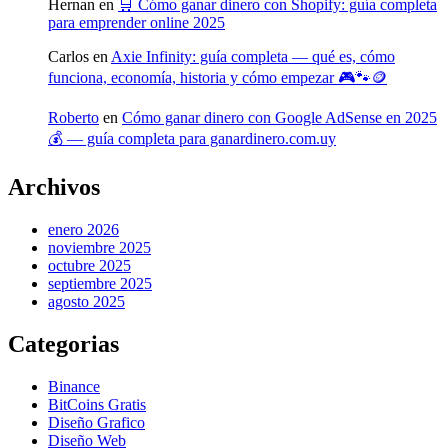
Hernan
en
🛒 Cómo ganar dinero con Shopify: guía completa
para emprender online 2025
Carlos
en
Axie Infinity: guía completa — qué es, cómo
funciona, economía, historia y cómo empezar 🎮🐾🪙
Roberto
en
Cómo ganar dinero con Google AdSense en 2025
💰 — guía completa para ganardinero.com.uy
Archivos
enero 2026
noviembre 2025
octubre 2025
septiembre 2025
agosto 2025
Categorias
Binance
BitCoins Gratis
Diseño Grafico
Diseño Web