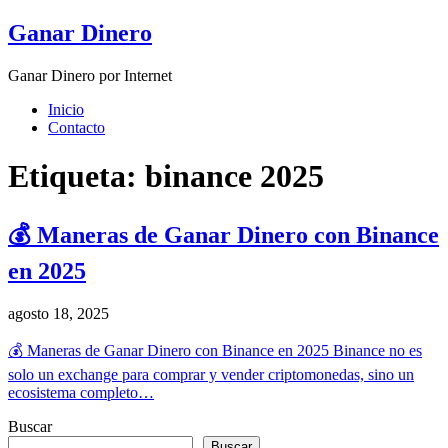
Skip
Ganar Dinero
to
content
Ganar Dinero por Internet
Inicio
Contacto
Etiqueta:
binance 2025
💰 Maneras de Ganar Dinero con Binance
en 2025
agosto 18, 2025
💰 Maneras de Ganar Dinero con Binance en 2025 Binance no es
solo un exchange para comprar y vender criptomonedas, sino un
ecosistema completo…
Buscar
Buscar