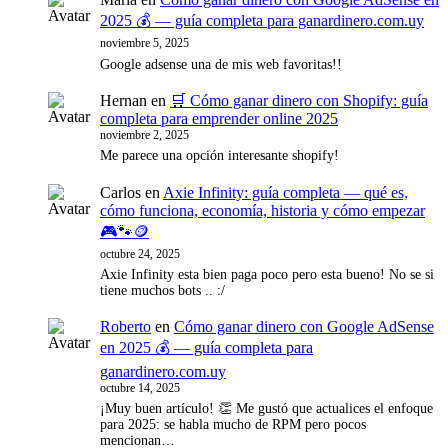
2025 💰 — guía completa para ganardinero.com.uy
noviembre 5, 2025
Google adsense una de mis web favoritas!!
Hernan
en
🛒 Cómo ganar dinero con Shopify: guía
completa para emprender online 2025
noviembre 2, 2025
Me parece una opción interesante shopify!
Carlos
en
Axie Infinity: guía completa — qué es,
cómo funciona, economía, historia y cómo empezar
🎮🐾🪙
octubre 24, 2025
Axie Infinity esta bien paga poco pero esta bueno! No se si
tiene muchos bots .. :/
Roberto
en
Cómo ganar dinero con Google AdSense
en 2025 💰 — guía completa para
ganardinero.com.uy
octubre 14, 2025
¡Muy buen artículo! 👏 Me gustó que actualices el enfoque
para 2025: se habla mucho de RPM pero pocos
mencionan…