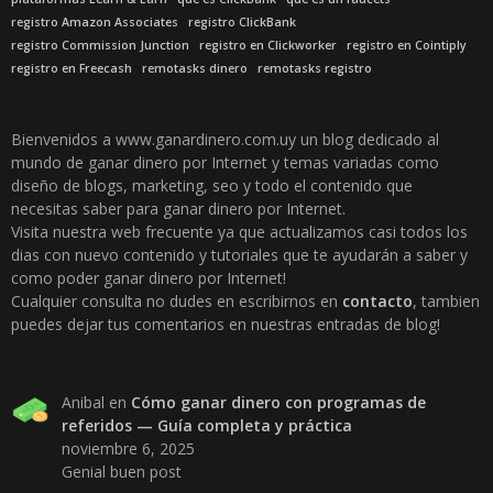
registro Amazon Associates
registro ClickBank
registro Commission Junction
registro en Clickworker
registro en Cointiply
registro en Freecash
remotasks dinero
remotasks registro
Bienvenidos a www.ganardinero.com.uy un blog dedicado al
mundo de ganar dinero por Internet y temas variadas como
diseño de blogs, marketing, seo y todo el contenido que
necesitas saber para ganar dinero por Internet.
Visita nuestra web frecuente ya que actualizamos casi todos los
dias con nuevo contenido y tutoriales que te ayudarán a saber y
como poder ganar dinero por Internet!
Cualquier consulta no dudes en escribirnos en
contacto
, tambien
puedes dejar tus comentarios en nuestras entradas de blog!
Anibal
en
Cómo ganar dinero con programas de
referidos — Guía completa y práctica
noviembre 6, 2025
Genial buen post