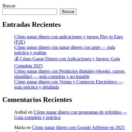
Buscar
Buscar
Entradas Recientes
Cómo ganar dinero con aplicaciones y juegos Play to Earn
(P2E)
Cómo ganar dinero con ganar dinero con apps — guía
práctica y realista
💰 Cómo Ganar Dinero con Aplicaciones y Juegos: Guía
Completa 2025
Cómo ganar dinero con Productos digitales (ebooks, cursos,
plantillas) — guía completa y accionable
Cómo ganar dinero con Ventas y Comercio Electrónico —
guía práctica y detallada
Comentarios Recientes
Anibal
en
Cómo ganar dinero con programas de referidos —
Guía completa y práctica
Maria
en
Cómo ganar dinero con Google AdSense en 2025