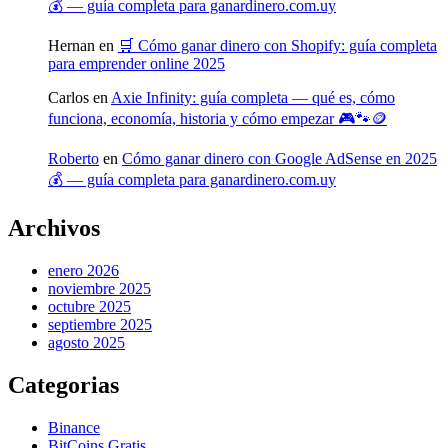
💰 — guía completa para ganardinero.com.uy
Hernan
en
🛒 Cómo ganar dinero con Shopify: guía completa
para emprender online 2025
Carlos
en
Axie Infinity: guía completa — qué es, cómo
funciona, economía, historia y cómo empezar 🎮🐾🪙
Roberto
en
Cómo ganar dinero con Google AdSense en 2025
💰 — guía completa para ganardinero.com.uy
Archivos
enero 2026
noviembre 2025
octubre 2025
septiembre 2025
agosto 2025
Categorias
Binance
BitCoins Gratis