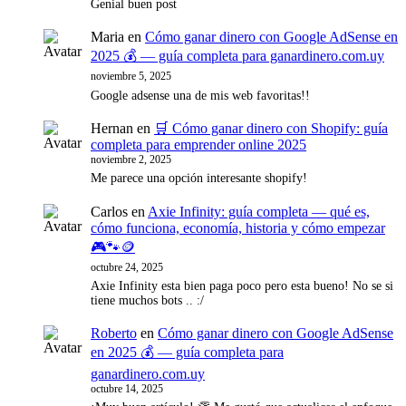
Genial buen post
Maria
en
Cómo ganar dinero con Google AdSense en
2025 💰 — guía completa para ganardinero.com.uy
noviembre 5, 2025
Google adsense una de mis web favoritas!!
Hernan
en
🛒 Cómo ganar dinero con Shopify: guía
completa para emprender online 2025
noviembre 2, 2025
Me parece una opción interesante shopify!
Carlos
en
Axie Infinity: guía completa — qué es,
cómo funciona, economía, historia y cómo empezar
🎮🐾🪙
octubre 24, 2025
Axie Infinity esta bien paga poco pero esta bueno! No se si
tiene muchos bots .. :/
Roberto
en
Cómo ganar dinero con Google AdSense
en 2025 💰 — guía completa para
ganardinero.com.uy
octubre 14, 2025