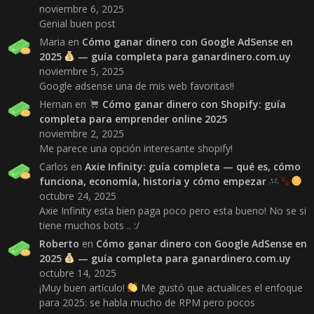
noviembre 6, 2025
Genial buen post
Maria
en
Cómo ganar dinero con Google AdSense en
2025
— guía completa para ganardinero.com.uy
noviembre 5, 2025
Google adsense una de mis web favoritas!!
Hernan
en
Cómo ganar dinero con Shopify: guía
completa para emprender online 2025
noviembre 2, 2025
Me parece una opción interesante shopify!
Carlos
en
Axie Infinity: guía completa — qué es, cómo
funciona, economía, historia y cómo empezar
octubre 24, 2025
Axie Infinity esta bien paga poco pero esta bueno! No se si
tiene muchos bots .. :/
Roberto
en
Cómo ganar dinero con Google AdSense en
2025
— guía completa para ganardinero.com.uy
octubre 14, 2025
¡Muy buen artículo!
Me gustó que actualices el enfoque
para 2025: se habla mucho de RPM pero pocos