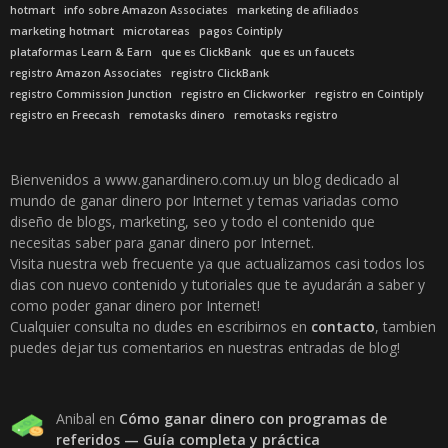
hotmart
info sobre Amazon Associates
marketing de afiliados
marketing hotmart
microtareas
pagos Cointiply
plataformas Learn & Earn
que es ClickBank
que es un faucets
registro Amazon Associates
registro ClickBank
registro Commission Junction
registro en Clickworker
registro en Cointiply
registro en Freecash
remotasks dinero
remotasks registro
Bienvenidos a www.ganardinero.com.uy un blog dedicado al
mundo de ganar dinero por Internet y temas variadas como
diseño de blogs, marketing, seo y todo el contenido que
necesitas saber para ganar dinero por Internet.
Visita nuestra web frecuente ya que actualizamos casi todos los
dias con nuevo contenido y tutoriales que te ayudarán a saber y
como poder ganar dinero por Internet!
Cualquier consulta no dudes en escribirnos en
contacto
, tambien
puedes dejar tus comentarios en nuestras entradas de blog!
Anibal
en
Cómo ganar dinero con programas de
referidos — Guía completa y práctica