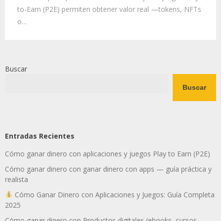
to-Earn (P2E) permiten obtener valor real —tokens, NFTs
o…
Buscar
Buscar
Entradas Recientes
Cómo ganar dinero con aplicaciones y juegos Play to Earn (P2E)
Cómo ganar dinero con ganar dinero con apps — guía práctica y
realista
Cómo Ganar Dinero con Aplicaciones y Juegos: Guía Completa
2025
Cómo ganar dinero con Productos digitales (ebooks, cursos,