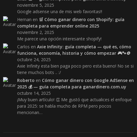
noviembre 5, 2025
Google adsense una de mis web favoritas!!
Hernan
en
🛒 Cómo ganar dinero con Shopify: guía
completa para emprender online 2025
noviembre 2, 2025
Me parece una opción interesante shopify!
Carlos
en
Axie Infinity: guía completa — qué es, cómo
funciona, economía, historia y cómo empezar 🎮🐾🪙
octubre 24, 2025
Axie Infinity esta bien paga poco pero esta bueno! No se si
tiene muchos bots .. :/
Roberto
en
Cómo ganar dinero con Google AdSense en
2025 💰 — guía completa para ganardinero.com.uy
octubre 14, 2025
¡Muy buen artículo! 👏 Me gustó que actualices el enfoque
para 2025: se habla mucho de RPM pero pocos
mencionan…