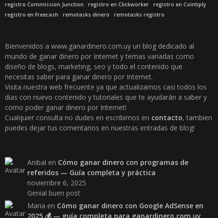
registro Commission Junction
registro en Clickworker
registro en Cointiply
registro en Freecash
remotasks dinero
remotasks registro
Bienvenidos a www.ganardinero.com.uy un blog dedicado al
mundo de ganar dinero por Internet y temas variadas como
diseño de blogs, marketing, seo y todo el contenido que
necesitas saber para ganar dinero por Internet.
Visita nuestra web frecuente ya que actualizamos casi todos los
dias con nuevo contenido y tutoriales que te ayudarán a saber y
como poder ganar dinero por Internet!
Cualquier consulta no dudes en escribirnos en
contacto
, tambien
puedes dejar tus comentarios en nuestras entradas de blog!
Anibal
en
Cómo ganar dinero con programas de
referidos — Guía completa y práctica
noviembre 6, 2025
Genial buen post
Maria
en
Cómo ganar dinero con Google AdSense en
2025 💰 — guía completa para ganardinero.com.uy