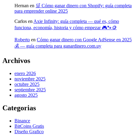
Hernan
en
🛒 Cómo ganar dinero con Shopify: guía completa
para emprender online 2025
Carlos
en
Axie Infinity: guía completa — qué es, cómo
funciona, economía, historia y cómo empezar 🎮🐾🪙
Roberto
en
Cómo ganar dinero con Google AdSense en 2025
💰 — guía completa para ganardinero.com.uy
Archivos
enero 2026
noviembre 2025
octubre 2025
septiembre 2025
agosto 2025
Categorias
Binance
BitCoins Gratis
Diseño Grafico