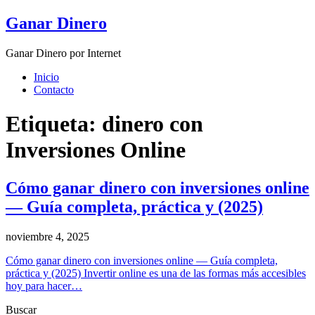
Skip
Ganar Dinero
to
content
Ganar Dinero por Internet
Inicio
Contacto
Etiqueta:
dinero con
Inversiones Online
Cómo ganar dinero con inversiones online
— Guía completa, práctica y (2025)
noviembre 4, 2025
Cómo ganar dinero con inversiones online — Guía completa,
práctica y (2025) Invertir online es una de las formas más accesibles
hoy para hacer…
Buscar