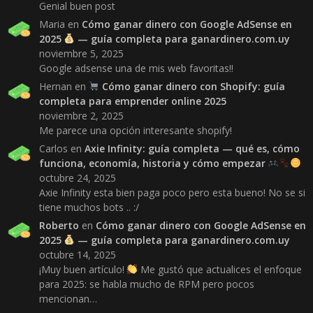
Genial buen post
Maria
en
Cómo ganar dinero con Google AdSense en
2025
— guía completa para ganardinero.com.uy
noviembre 5, 2025
Google adsense una de mis web favoritas!!
Hernan
en
Cómo ganar dinero con Shopify: guía
completa para emprender online 2025
noviembre 2, 2025
Me parece una opción interesante shopify!
Carlos
en
Axie Infinity: guía completa — qué es, cómo
funciona, economía, historia y cómo empezar
octubre 24, 2025
Axie Infinity esta bien paga poco pero esta bueno! No se si
tiene muchos bots .. :/
Roberto
en
Cómo ganar dinero con Google AdSense en
2025
— guía completa para ganardinero.com.uy
octubre 14, 2025
¡Muy buen artículo!
Me gustó que actualices el enfoque
para 2025: se habla mucho de RPM pero pocos
mencionan…