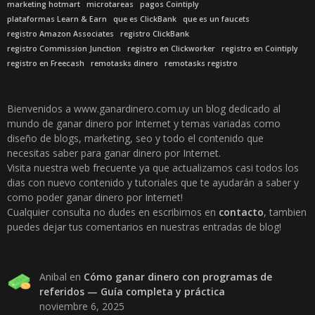
marketing hotmart
microtareas
pagos Cointiply
plataformas Learn & Earn
que es ClickBank
que es un faucets
registro Amazon Associates
registro ClickBank
registro Commission Junction
registro en Clickworker
registro en Cointiply
registro en Freecash
remotasks dinero
remotasks registro
Bienvenidos a www.ganardinero.com.uy un blog dedicado al
mundo de ganar dinero por Internet y temas variadas como
diseño de blogs, marketing, seo y todo el contenido que
necesitas saber para ganar dinero por Internet.
Visita nuestra web frecuente ya que actualizamos casi todos los
dias con nuevo contenido y tutoriales que te ayudarán a saber y
como poder ganar dinero por Internet!
Cualquier consulta no dudes en escribirnos en
contacto
, tambien
puedes dejar tus comentarios en nuestras entradas de blog!
Anibal
en
Cómo ganar dinero con programas de
referidos — Guía completa y práctica
noviembre 6, 2025